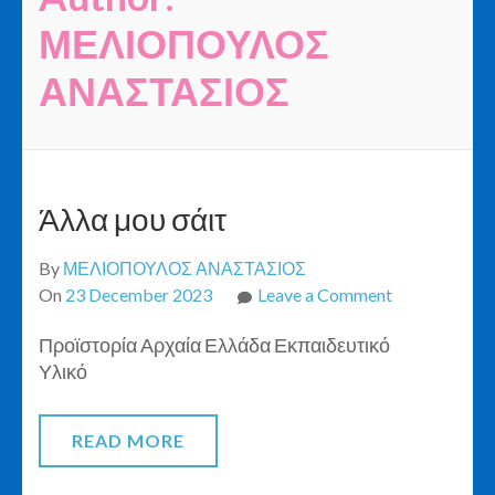
ΜΕΛΙΟΠΟΥΛΟΣ
ΑΝΑΣΤΑΣΙΟΣ
Άλλα μου σάιτ
By
ΜΕΛΙΟΠΟΥΛΟΣ ΑΝΑΣΤΑΣΙΟΣ
on
On
23 December 2023
Leave a Comment
Άλλα
Προϊστορία Αρχαία Ελλάδα Εκπαιδευτικό
μου
Υλικό
σάιτ
READ MORE