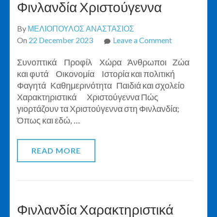
Φινλανδία Χριστούγεννα
By
ΜΕΛΙΟΠΟΥΛΟΣ ΑΝΑΣΤΑΣΙΟΣ
on
On
22 December 2023
Leave a Comment
Φινλανδία
Συνοπτικά Προφίλ Χώρα Άνθρωποι Ζώα
Χριστούγενν
και φυτά Οικονομία Ιστορία και πολιτική
Φαγητά Καθημερινότητα Παιδιά και σχολείο
Χαρακτηριστικά Χριστούγεννα Πώς
γιορτάζουν τα Χριστούγεννα στη Φινλανδία;
Όπως και εδώ, …
READ MORE
Φινλανδία Χαρακτηριστικά