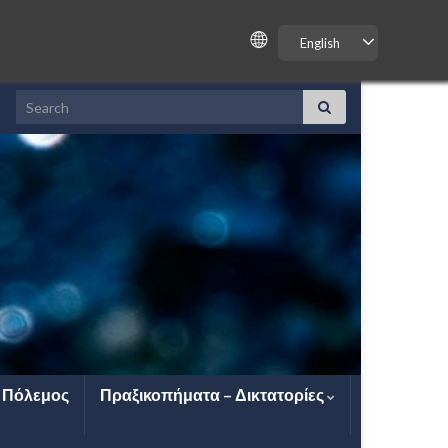
English
Search for:
ς Πόλεμος
Πραξικοπήματα – Δικτατορίες