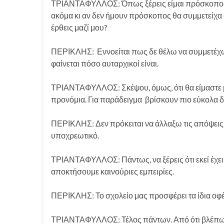
ΤΡΙΑΝΤΑΦΥΛΛΟΣ: Όπως ξέρεις είμαι πρόσκοπος κ
ακόμα κι αν δεν ήμουν πρόσκοπος θα συμμετείχα 
έρθεις μαζί μου?
ΠΕΡΙΚΛΗΣ: Εννοείται πως δε θέλω να συμμετέχω.
φαίνεται πόσο αυταρχικοί είναι.
ΤΡΙΑΝΤΑΦΥΛΛΟΣ: Σκέψου, όμως, ότι θα είμαστε μαζ
προνόμια. Για παράδειγμα βρίσκουν πιο εύκολα δ
ΠΕΡΙΚΛΗΣ: Δεν πρόκειται να άλλαξω τις απόψεις μο
υποχρεωτικό.
ΤΡΙΑΝΤΑΦΥΛΛΟΣ: Πάντως, να ξέρεις ότι εκεί έχει
αποκτήσουμε καινούριες εμπειρίες.
ΠΕΡΙΚΛΗΣ: Το σχολείο μας προσφέρει τα ίδια οφ
ΤΡΙΑΝΤΑΦΥΛΛΟΣ: Τέλος πάντων. Από ότι βλέπω δ