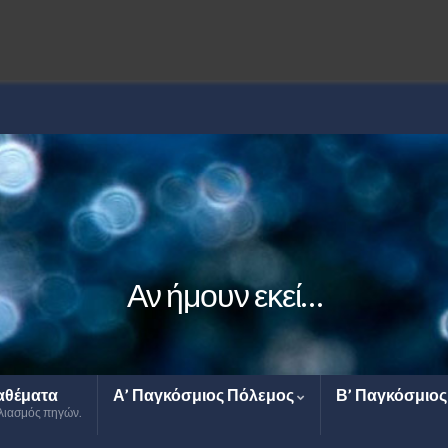
Αν ήμουν εκεί…
αθέματα
Α’ Παγκόσμιος Πόλεμος
Β’ Παγκόσμιο
λιασμός πηγών.