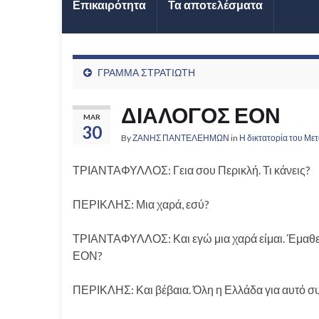
Επικαιρότητα
Τα αποτελέσματα
ΓΡΑΜΜΑ ΣΤΡΑΤΙΩΤΗ
ΔΙΑΛΟΓΟΣ ΕΟΝ
MAR
30
By
ΖΑΝΗΣ ΠΑΝΤΕΛΕΗΜΩΝ
in
Η δικτατορία του Με
ΤΡΙΑΝΤΑΦΥΛΛΟΣ: Γεια σου Περικλή. Τι κάνεις?
ΠΕΡΙΚΛΗΣ: Μια χαρά, εσύ?
ΤΡΙΑΝΤΑΦΥΛΛΟΣ: Και εγώ μια χαρά είμαι. Έμαθε
ΕΟΝ?
ΠΕΡΙΚΛΗΣ: Και βέβαια. Όλη η Ελλάδα για αυτό συ