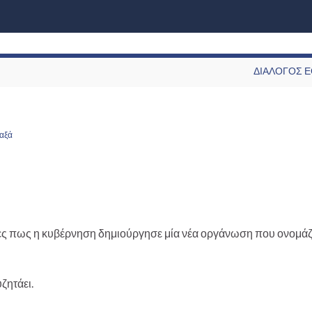
ΔΙΑΛΟΓΟΣ 
ταξά
ς πως η κυβέρνηση δημιούργησε μία νέα οργάνωση που ονομάζ
ζητάει.