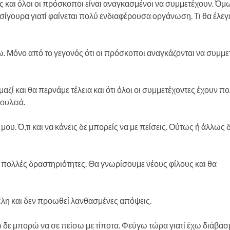
αι όλοι οι πρόσκοποι είναι αναγκασμένοι να συμμετέχουν. Όμ
σίγουρα γιατί φαίνεται πολύ ενδιαφέρουσα οργάνωση. Τι θα έλεγ
 Μόνο από το γεγονός ότι οι πρόσκοποι αναγκάζονται να συμμε
ί και θα περνάμε τέλεια και ότι όλοι οι συμμετέχοντες έχουν π
ουλειά.
υ. Ό,τι και να κάνεις δε μπορείς να με πείσεις. Ούτως ή άλλως δ
 πολλές δραστηριότητες. Θα γνωρίσουμε νέους φίλους και θα
έλη και δεν προωθεί λανθασμένες απόψεις.
ε μπορώ να σε πείσω με τίποτα. Φεύγω τώρα γιατί έχω διάβασμ