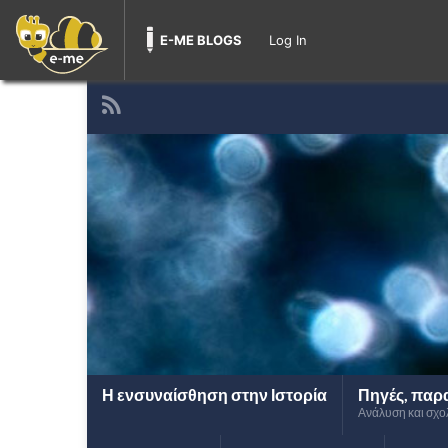
E-ME BLOGS
Log In
Η ενσυναίσθηση στην Ιστορία
Πηγές, παρ
Ανάλυση και σχο