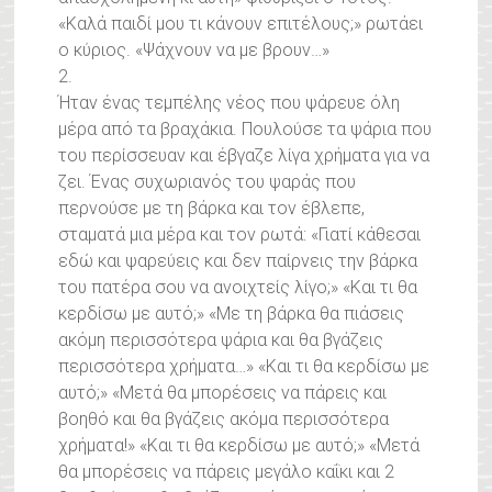
«Καλά παιδί μου τι κάνουν επιτέλους;» ρωτάει
ο κύριος. «Ψάχνουν να με βρουν…»
2.
Ήταν ένας τεμπέλης νέος που ψάρευε όλη
μέρα από τα βραχάκια. Πουλούσε τα ψάρια που
του περίσσευαν και έβγαζε λίγα χρήματα για να
ζει. Ένας συχωριανός του ψαράς που
περνούσε με τη βάρκα και τον έβλεπε,
σταματά μια μέρα και τον ρωτά: «Γιατί κάθεσαι
εδώ και ψαρεύεις και δεν παίρνεις την βάρκα
του πατέρα σου να ανοιχτείς λίγο;» «Και τι θα
κερδίσω με αυτό;» «Με τη βάρκα θα πιάσεις
ακόμη περισσότερα ψάρια και θα βγάζεις
περισσότερα χρήματα…» «Και τι θα κερδίσω με
αυτό;» «Μετά θα μπορέσεις να πάρεις και
βοηθό και θα βγάζεις ακόμα περισσότερα
χρήματα!» «Και τι θα κερδίσω με αυτό;» «Μετά
θα μπορέσεις να πάρεις μεγάλο καΐκι και 2