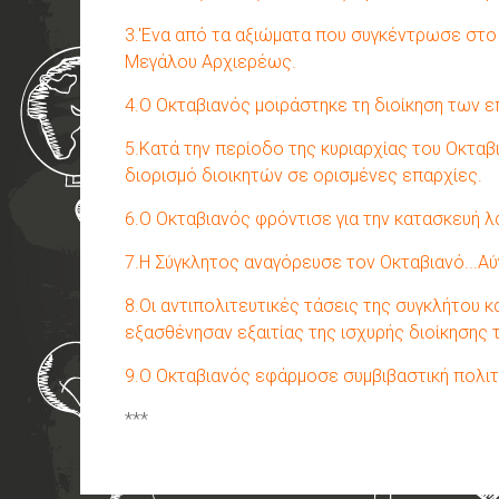
3.'Ενα από τα αξιώματα που συγκέντρωσε στ
Μεγάλου Αρχιερέως.
4.Ο Οκταβιανός μοιράστηκε τη διοίκηση των ε
5.Κατά την περίοδο της κυριαρχίας του Οκταβ
διορισμό διοικητών σε ορισμένες επαρχίες.
6.Ο Οκταβιανός φρόντισε για την κατασκευή 
7.Η Σύγκλητος αναγόρευσε τον Οκταβιανό...Αύ
8.Οι αντιπολιτευτικές τάσεις της συγκλήτου 
εξασθένησαν εξαιτίας της ισχυρής διοίκησης
9.Ο Οκταβιανός εφάρμοσε συμβιβαστική πολιτι
***