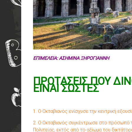
ΕΠΙΜΕΛΕΙΑ: ΑΣΗΜΙΝΑ ΞΗΡΟΓΙΑΝΝΗ
ΠΡΟΤΑΣΕΙΣ ΠΟΥ ΔΙΝ
ΕΙΝΑΙ ΣΩΣΤΕΣ
1. Ο Οκταβιανός ενίσχυσε την κεντρική εξουσ
2. Ο Οκταβιανός συγκέντρωσε στο πρόσωπό τ
Πολιτείας, εκτός από το αξίωμα του δικτάτορ