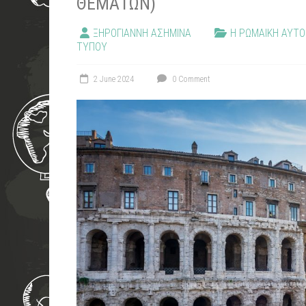
ΘΕΜΆΤΩΝ)
ΞΗΡΟΓΙΑΝΝΗ ΑΣΗΜΙΝΑ
Η ΡΩΜΑΙΚΗ ΑΥΤΟΚ
ΤΥΠΟΥ
2 June 2024
0 Comment