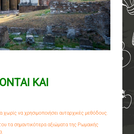
ΟΝΤΑΙ ΚΑΙ
ία χωρίς να χρησιμοποιήσει αυταρχικές μεθόδους.
ου τα σημαντικότερα αξιώματα της Ρωμαικής
α.