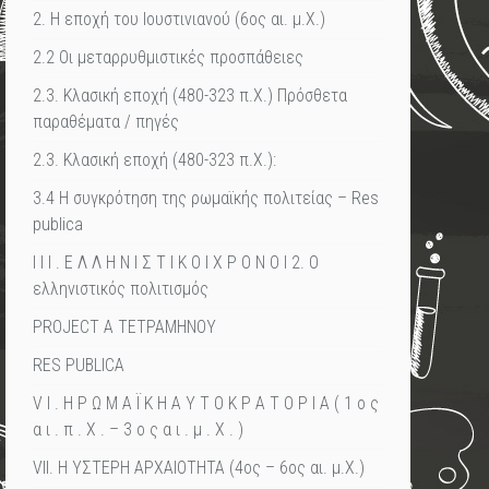
2. Η εποχή του Ιουστινιανού (6ος αι. μ.Χ.)
2.2 Οι μεταρρυθμιστικές προσπάθειες
2.3. Κλασική εποχή (480-323 π.Χ.) Πρόσθετα
παραθέματα / πηγές
2.3. Κλασική εποχή (480-323 π.Χ.):
3.4 Η συγκρότηση της ρωμαϊκής πολιτείας – Res
publica
I I I . Ε Λ Λ Η Ν Ι Σ Τ Ι Κ Ο Ι Χ Ρ Ο Ν Ο Ι 2. Ο
ελληνιστικός πολιτισμός
PROJECT A TETΡΑΜΗΝΟΥ
RES PUBLICA
V I . Η Ρ Ω Μ Α Ϊ Κ Η Α Υ Τ Ο Κ Ρ Α Τ Ο Ρ Ι Α ( 1 ο ς
α ι . π . Χ . – 3 ο ς α ι . μ . Χ . )
VII. Η ΥΣΤΕΡΗ ΑΡΧΑΙΟΤΗΤΑ (4ος – 6ος αι. μ.Χ.)