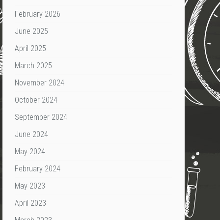
February 2026
June 2025
April 2025
March 2025
November 2024
October 2024
September 2024
June 2024
May 2024
February 2024
May 2023
April 2023