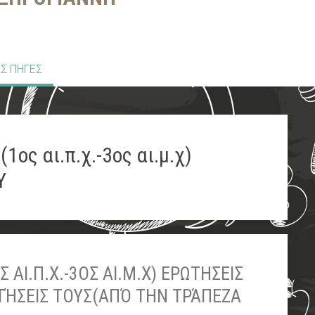
Σ ΠΗΓΕΣ
ος αι.π.χ.-3ος αι.μ.χ)
Υ
ΑΙ.Π.Χ.-3ΟΣ ΑΙ.Μ.Χ) ΕΡΩΤΗΣΕΙΣ
ΤΉΣΕΙΣ ΤΟΥΣ(ΑΠΌ ΤΗΝ ΤΡΆΠΕΖΑ