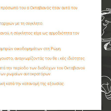
ο πρόσωπό του ο Οκταβιανός ήταν αυτό του
παρχιών με τη σύγκλητο.
ιανού, η σύγκλητος είχε ως αρμοδιότητα τον
λαμπρών οικοδομημάτων στη Ρώμη.
γουστο, αναγνωρίζοντάς του θε ι κές ιδιότητες.
κατά την περίοδο των διαδόχων του Οκταβιανού
 των ρωμαίων αυτοκρατόρων.
κή κατά την κατανομή της εξουσίας.