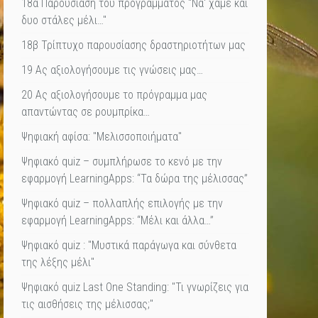
18α Παρουσίαση του προγράμματος "Να' χαμε και
δυο στάλες μέλι…"
18β Τρίπτυχο παρουσίασης δραστηριοτήτων μας
19 Ας αξιολογήσουμε τις γνώσεις μας…
20 Ας αξιολογήσουμε το πρόγραμμα μας
απαντώντας σε ρουμπρίκα…
Ψηφιακή αφίσα: "Μελισσοποιήματα"
Ψηφιακό quiz – συμπλήρωσε το κενό με την
εφαρμογή LearningApps: “Τα δώρα της μέλισσας”
Ψηφιακό quiz – πολλαπλής επιλογής με την
εφαρμογή LearningApps: “Μέλι και άλλα…”
Ψηφιακό quiz : "Μυστικά παράγωγα και σύνθετα
της λέξης μέλι"
Ψηφιακό quiz Last One Standing: "Τι γνωρίζεις για
τις αισθήσεις της μέλισσας;"