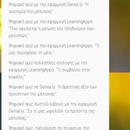
Ψηφιακό quiz με την εφαρμογή Genial.ly: "Η
ανατομία της μέλισσας"
Ψηφιακό quiz με την εφαρμογή LearningApps:
"Που οφείλεται η μείωση του πληθυσμού των
μελισσών;"
Ψηφιακό quiz με την εφαρμογή LearningApps: "Τι
μας προσφέρει το μέλι;"
Ψηφιακό quiz πολλαπλής επιλογής με την
εφαρμογή LearningApps: "Τι συμβαίνει στην
κυψέλη;"
Ψηφιακό quiz σε Genial.ly: "Η θρεπτική αξία των
προϊόντων της μέλισσας"
Ψηφιακό quiz σωστού-λάθους με την εφαρμογή
Genial.ly: "Σε τι μας ωφελούν τα προϊόντα της
μέλισσας;"
Ψηφιακό quiz- ταξινόμηση σε πίνακα με την