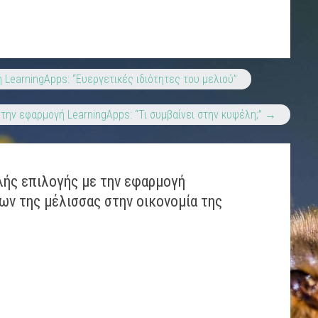
LearningApps: “Ευεργετικές ιδιότητες του μελιού”
την εφαρμογή LearningApps: “Τι συμβαίνει στην κυψέλη;”
→
ής επιλογής με την εφαρμογή
ων της μέλισσας στην οικονομία της