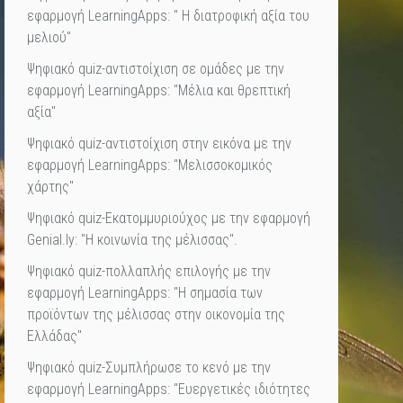
εφαρμογή LearningApps: " Η διατροφική αξία του
μελιού"
Ψηφιακό quiz-αντιστοίχιση σε ομάδες με την
εφαρμογή LearningApps: "Μέλια και θρεπτική
αξία"
Ψηφιακό quiz-αντιστοίχιση στην εικόνα με την
εφαρμογή LearningApps: "Μελισσοκομικός
χάρτης"
Ψηφιακό quiz-Εκατομμυριούχος με την εφαρμογή
Genial.ly: "Η κοινωνία της μέλισσας".
Ψηφιακό quiz-πολλαπλής επιλογής με την
εφαρμογή LearningApps: "Η σημασία των
προϊόντων της μέλισσας στην οικονομία της
Ελλάδας"
Ψηφιακό quiz-Συμπλήρωσε το κενό με την
εφαρμογή LearningApps: "Ευεργετικές ιδιότητες