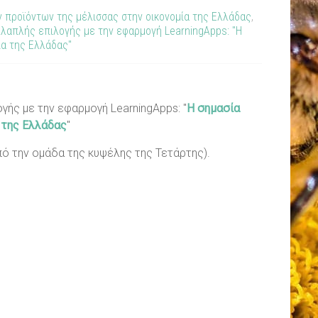
ν προϊόντων της μέλισσας στην οικονομία της Ελλάδας
,
λλαπλής επιλογής με την εφαρμογή LearningApps: "Η
ία της Ελλάδας"
ής με την εφαρμογή LearningApps: "
Η σημασία
 της Ελλάδας
"
από την ομάδα της κυψέλης της Τετάρτης).