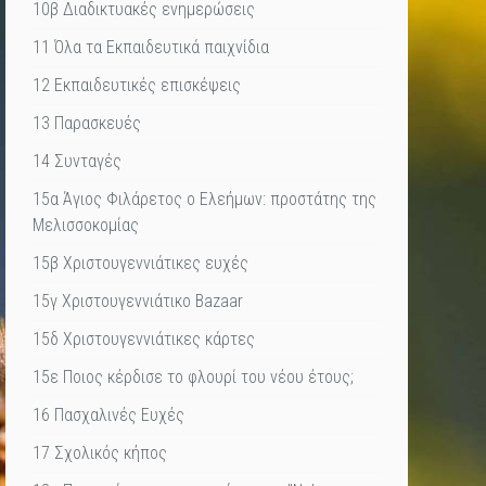
10β Διαδικτυακές ενημερώσεις
11 Όλα τα Εκπαιδευτικά παιχνίδια
12 Εκπαιδευτικές επισκέψεις
13 Παρασκευές
14 Συνταγές
15α Άγιος Φιλάρετος ο Ελεήμων: προστάτης της
Μελισσοκομίας
15β Χριστουγεννιάτικες ευχές
15γ Χριστουγεννιάτικο Bazaar
15δ Χριστουγεννιάτικες κάρτες
15ε Ποιος κέρδισε το φλουρί του νέου έτους;
16 Πασχαλινές Ευχές
17 Σχολικός κήπος