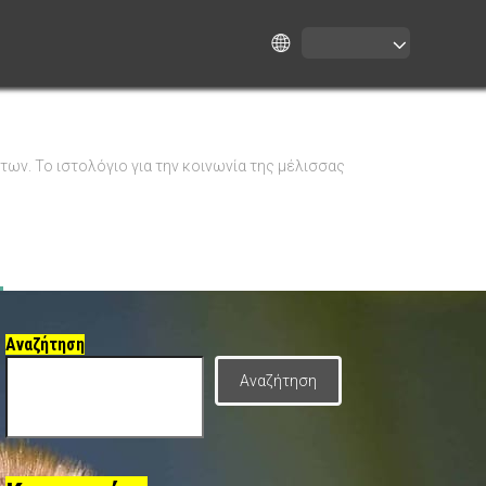
ν. Το ιστολόγιο για την κοινωνία της μέλισσας
Αναζήτηση
Αναζήτηση