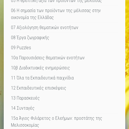
05 Η θρεπτική αξία των προϊόντων της μέλισσας
06 Η σημασία των προϊόντων της μέλισσας στην
οικονομία της Ελλάδας
07 Αξιολόγηση θεματικών ενοτήτων
08 Έργα ζωγραφικής
09 Puzzles
10α Παρουσιάσεις θεματικών ενοτήτων
10β Διαδικτυακές ενημερώσεις
11 Όλα τα Εκπαιδευτικά παιχνίδια
12 Εκπαιδευτικές επισκέψεις
13 Παρασκευές
14 Συνταγές
15α Άγιος Φιλάρετος ο Ελεήμων: προστάτης της
Μελισσοκομίας