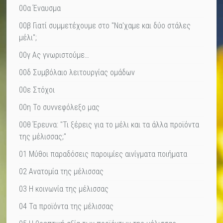
00α Έναυσμα
00β Γιατί συμμετέχουμε στο "Να'χαμε και δύο στάλες
μέλι";
00γ Ας γνωριστούμε…
00δ Συμβόλαιο λειτουργίας ομάδων
00ε Στόχοι
00η Το συννεφόλεξο μας
00θ Έρευνα: "Τι ξέρεις για το μέλι και τα άλλα προϊόντα
της μέλισσας;"
01 Μύθοι παραδόσεις παροιμίες αινίγματα ποιήματα
02 Ανατομία της μέλισσας
03 Η κοινωνία της μέλισσας
04 Τα προϊόντα της μέλισσας