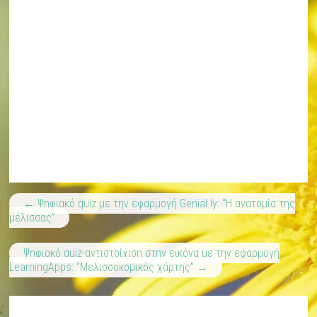
←
Ψηφιακό quiz με την εφαρμογή Genial.ly: “Η ανατομία της
μέλισσας”
Ψηφιακό quiz-αντιστοίχιση στην εικόνα με την εφαρμογή
LearningApps: “Μελισσοκομικός χάρτης”
→