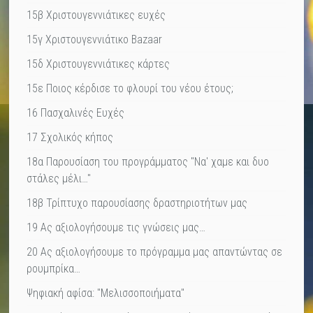
15β Χριστουγεννιάτικες ευχές
15γ Χριστουγεννιάτικο Bazaar
15δ Χριστουγεννιάτικες κάρτες
15ε Ποιος κέρδισε το φλουρί του νέου έτους;
16 Πασχαλινές Ευχές
17 Σχολικός κήπος
18α Παρουσίαση του προγράμματος "Να' χαμε και δυο
στάλες μέλι…"
18β Τρίπτυχο παρουσίασης δραστηριοτήτων μας
19 Ας αξιολογήσουμε τις γνώσεις μας…
20 Ας αξιολογήσουμε το πρόγραμμα μας απαντώντας σε
ρουμπρίκα…
Ψηφιακή αφίσα: "Μελισσοποιήματα"