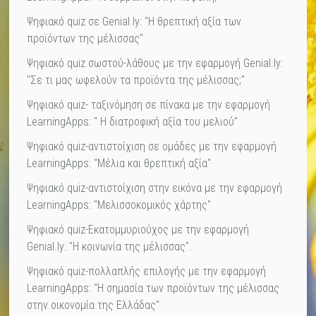
Ψηφιακό quiz σε Genial.ly: "Η θρεπτική αξία των
προϊόντων της μέλισσας"
Ψηφιακό quiz σωστού-λάθους με την εφαρμογή Genial.ly:
"Σε τι μας ωφελούν τα προϊόντα της μέλισσας;"
Ψηφιακό quiz- ταξινόμηση σε πίνακα με την εφαρμογή
LearningApps: " Η διατροφική αξία του μελιού"
Ψηφιακό quiz-αντιστοίχιση σε ομάδες με την εφαρμογή
LearningApps: "Μέλια και θρεπτική αξία"
Ψηφιακό quiz-αντιστοίχιση στην εικόνα με την εφαρμογή
LearningApps: "Μελισσοκομικός χάρτης"
Ψηφιακό quiz-Εκατομμυριούχος με την εφαρμογή
Genial.ly: "Η κοινωνία της μέλισσας".
Ψηφιακό quiz-πολλαπλής επιλογής με την εφαρμογή
LearningApps: "Η σημασία των προϊόντων της μέλισσας
στην οικονομία της Ελλάδας"