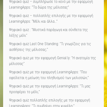
Ψηφιακό quiz – συμπλήρωσε το κενό με την εφαρμογή
LearningApps: “Τα δώρα της μέλισσας”
Ψηφιακό quiz – πολλαπλής επιλογής με την εφαρμογή
LearningApps: “Μέλι και άλλα…”
Ψηφιακό quiz : "Μυστικά παράγωγα και σύνθετα της
λέξης μέλι"
Ψηφιακό quiz Last One Standing: "Τι γνωρίζεις για τις
αισθήσεις της μέλισσας;"
Ψηφιακό quiz με την εφαρμογή Genial.ly: "Η ανατομία της
μέλισσας"
Ψηφιακό quiz με την εφαρμογή LearningApps: "Που
οφείλεται η μείωση του πληθυσμού των μελισσών;"
Ψηφιακό quiz με την εφαρμογή LearningApps: "Τι μας
προσφέρει το μέλι;"
Ψηφιακό quiz πολλαπλής επιλογής με την εφαρμογή
LearningApps: "Τι συμβαίνει στην κυψέλη;"