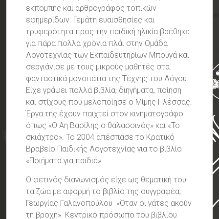
εκπομπής και αρθρογράφος τοπικών
εφημερίδων. Γεμάτη ευαισθησίες και
τρυφερότητα προς την παιδική ηλικία βρέθηκε
για πάρα πολλά χρόνια πλάι στην Ομάδα
Λογοτεχνίας των Εκπαιδευτηρίων Μπουγά και
σεργιάνισε με τους μικρούς μαθητές στα
φανταστικά μονοπάτια της Τέχνης του Λόγου.
Είχε γράψει πολλά βιβλία, διηγήματα, ποίηση
και στίχους που μελοποίησε ο Μίμης Πλέσσας.
Έργα της έχουν παιχτεί στον κινηματογράφο
όπως «Ο Αη Βασίλης ο θαλασσινός» και «Το
σκιάχτρο». Το 2004 απέσπασε το Κρατικό
Βραβείο Παιδικής Λογοτεχνίας για το βιβλίο
«Ποιήματα για παιδιά».
Ο φετινός διαγωνισμός είχε ως θεματική του
τα ζώα με αφορμή το βιβλίο της συγγραφέα,
Γεωργίας Γαλανοπούλου «Όταν οι γάτες ακούν
τη βροχή». Κεντρικό πρόσωπο του βιβλίου