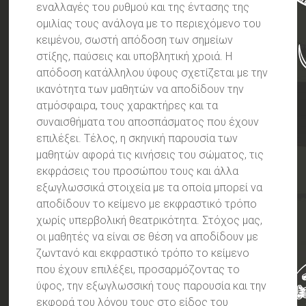
εναλλαγές του ρυθμού και της έντασης της
ομιλίας τους ανάλογα με το περιεχόμενο του
κειμένου, σωστή απόδοση των σημείων
στίξης, παύσεις και υποβλητική χροιά. Η
απόδοση κατάλληλου ύφους σχετίζεται με την
ικανότητα των μαθητών να αποδίδουν την
ατμόσφαιρα, τους χαρακτήρες και τα
συναισθήματα του αποσπάσματος που έχουν
επιλέξει. Τέλος, η σκηνική παρουσία των
μαθητών αφορά τις κινήσεις του σώματος, τις
εκφράσεις του προσώπου τους και άλλα
εξωγλωσσικά στοιχεία με τα οποία μπορεί να
αποδίδουν το κείμενο με εκφραστικό τρόπο
χωρίς υπερβολική θεατρικότητα. Στόχος μας,
οι μαθητές να είναι σε θέση να αποδίδουν με
ζωντανό και εκφραστικό τρόπο το κείμενο
που έχουν επιλέξει, προσαρμόζοντας το
ύφος, την εξωγλωσσική τους παρουσία και την
εκφορά του λόγου τους στο είδος του