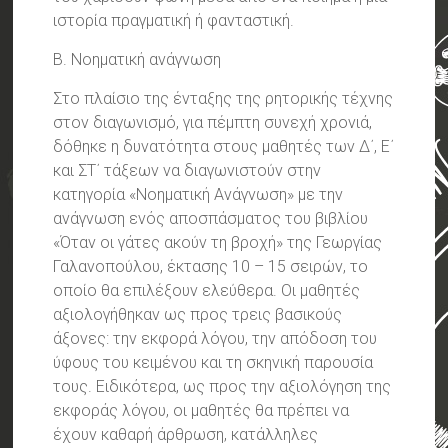
ιστορία πραγματική ή φανταστική.
Β. Νοηματική ανάγνωση
Στο πλαίσιο της ένταξης της ρητορικής τέχνης
στον διαγωνισμό, για πέμπτη συνεχή χρονιά,
δόθηκε η δυνατότητα στους μαθητές των Δ΄, Ε΄
και ΣΤ΄ τάξεων να διαγωνιστούν στην
κατηγορία «Νοηματική Ανάγνωση» με την
ανάγνωση ενός αποσπάσματος του βιβλίου
«Όταν οι γάτες ακούν τη βροχή» της Γεωργίας
Γαλανοπούλου, έκτασης 10 – 15 σειρών, το
οποίο θα επιλέξουν ελεύθερα. Οι μαθητές
αξιολογήθηκαν ως προς τρεις βασικούς
άξονες: την εκφορά λόγου, την απόδοση του
ύφους του κειμένου και τη σκηνική παρουσία
τους. Ειδικότερα, ως προς την αξιολόγηση της
εκφοράς λόγου, οι μαθητές θα πρέπει να
έχουν καθαρή άρθρωση, κατάλληλες