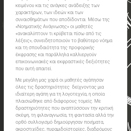
κειμένου και τις ανάγκες ανάδειξης των
χαρακτήρων, των ιδεών και των
συναισθημάτων που αποδίδονται. Μέσω της
«Νοηματικής Ανάγνωσης» οι μαθητές
«ανακαλύπτουν τι κρύβεται πίσω από τις
λέξεις», συνειδητοποιούν το βαθύτερο νόημα
και τη σπουδαιότητα της προφορικής
έκφρασης και παράλληλα καλλιεργούν
επικοινωνιακές και εκφραστικές δεξιότητες
που αυτή απαιτεί.
Με μεγάλη μας χαρά οι μαθητές αγάπησαν
όλες τις δραστηριότητες δείχνοντας μια
ιδιαίτερη αγάπη για τη λογοτεχνία, η οποία
πλαισιώθηκε από διάφορους τομείς. Με
δραστηριότητες που αναπτύσσουν την κριτική
σκέψη, τη φιλαναγνωσία, τη φαντασία αλλά την
ορθό συλλογισμό δημιούργησαν ποιήματα,
ακροστιχίδες, πυραμιδοϊστορίες, διαδρόμους