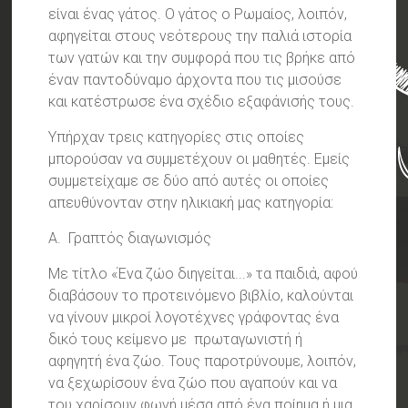
είναι ένας γάτος. Ο γάτος ο Ρωμαίος, λοιπόν,
αφηγείται στους νεότερους την παλιά ιστορία
των γατών και την συμφορά που τις βρήκε από
έναν παντοδύναμο άρχοντα που τις μισούσε
και κατέστρωσε ένα σχέδιο εξαφάνισής τους.
Υπήρχαν τρεις κατηγορίες στις οποίες
μπορούσαν να συμμετέχουν οι μαθητές. Εμείς
συμμετείχαμε σε δύο από αυτές οι οποίες
απευθύνονταν στην ηλικιακή μας κατηγορία:
Α. Γραπτός διαγωνισμός
Με τίτλο «Ένα ζώο διηγείται...» τα παιδιά, αφού
διαβάσουν το προτεινόμενο βιβλίο, καλούνται
να γίνουν μικροί λογοτέχνες γράφοντας ένα
δικό τους κείμενο με πρωταγωνιστή ή
αφηγητή ένα ζώο. Τους παροτρύνουμε, λοιπόν,
να ξεχωρίσουν ένα ζώο που αγαπούν και να
του χαρίσουν φωνή μέσα από ένα ποίημα ή μια