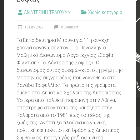
ΑΙΚΑΤΕΡΙΝΗ ΤΡΑΓΟΥΔΑ
Χωρίς κατηγορία
15 May 2022
0 Comment
Τα Εκπαιδευτήρια Μπουγά για 11η συνεχή
χρονιά οργάνωσαν τον 11ο Πανελλήνιο
Μαθητικό Διαγωνισμό Λογοτεχνίας «Σοφία
Φίλντιση - Το Δέντρο της Σοφίας». Ο
διαγωνισμός αυτός αφιερώνεται στη μνήμη της
Μεσσήνιας συγγραφέως που γεννήθηκε στη
Βανάδα Τριφυλλίας. Τα πρώτα της γράμματα
έμαθε στο Δημοτικό Σχολείο της Κυπαρισσίας.
Ύστερα από πολυετή παραμονή στην Αθήνα,
επέστρεψε στον τόπο της και έζησε στην
Καλαμάτα από το 1981 έως το τέλος της
ζωής της. Ανέπτυξε πλούσια κοινωνική,
πολιτική και πολιτιστική δράση ως Δημοτικός
Σύμβουλος, παραγωγός ραδιοφωνικής