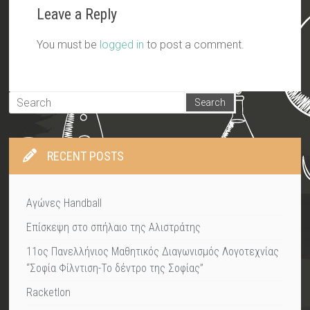
Leave a Reply
You must be
logged in
to post a comment.
RECENT POSTS
Αγώνες Handball
Επίσκεψη στο σπήλαιο της Αλιστράτης
11ος Πανελλήνιος Μαθητικός Διαγωνισμός Λογοτεχνίας
“Σοφία Φίλντιση-Το δέντρο της Σοφίας”
Racketlon