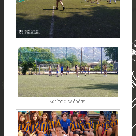
Κορίτσια εν δράσει