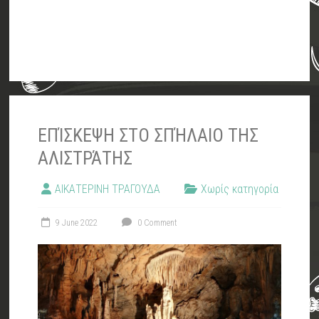
ΕΠΊΣΚΕΨΗ ΣΤΟ ΣΠΉΛΑΙΟ ΤΗΣ
ΑΛΙΣΤΡΆΤΗΣ
ΑΙΚΑΤΕΡΙΝΗ ΤΡΑΓΟΥΔΑ
Χωρίς κατηγορία
9 June 2022
0 Comment