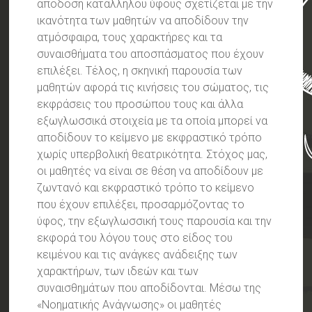
απόδοση κατάλληλου ύφους σχετίζεται με την
ικανότητα των μαθητών να αποδίδουν την
ατμόσφαιρα, τους χαρακτήρες και τα
συναισθήματα του αποσπάσματος που έχουν
επιλέξει. Τέλος, η σκηνική παρουσία των
μαθητών αφορά τις κινήσεις του σώματος, τις
εκφράσεις του προσώπου τους και άλλα
εξωγλωσσικά στοιχεία με τα οποία μπορεί να
αποδίδουν το κείμενο με εκφραστικό τρόπο
χωρίς υπερβολική θεατρικότητα. Στόχος μας,
οι μαθητές να είναι σε θέση να αποδίδουν με
ζωντανό και εκφραστικό τρόπο το κείμενο
που έχουν επιλέξει, προσαρμόζοντας το
ύφος, την εξωγλωσσική τους παρουσία και την
εκφορά του λόγου τους στο είδος του
κειμένου και τις ανάγκες ανάδειξης των
χαρακτήρων, των ιδεών και των
συναισθημάτων που αποδίδονται. Μέσω της
«Νοηματικής Ανάγνωσης» οι μαθητές