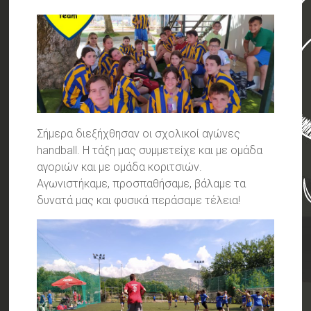
Σήμερα διεξήχθησαν οι σχολικοί αγώνες
handball. Η τάξη μας συμμετείχε και με ομάδα
αγοριών και με ομάδα κοριτσιών.
Αγωνιστήκαμε, προσπαθήσαμε, βάλαμε τα
δυνατά μας και φυσικά περάσαμε τέλεια!