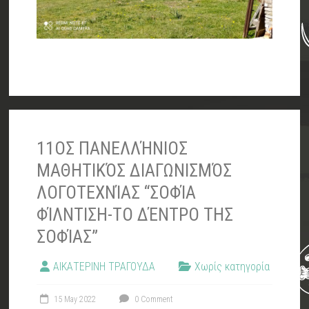
11ΟΣ ΠΑΝΕΛΛΉΝΙΟΣ
ΜΑΘΗΤΙΚΌΣ ΔΙΑΓΩΝΙΣΜΌΣ
ΛΟΓΟΤΕΧΝΊΑΣ “ΣΟΦΊΑ
ΦΊΛΝΤΙΣΗ-ΤΟ ΔΈΝΤΡΟ ΤΗΣ
ΣΟΦΊΑΣ”
ΑΙΚΑΤΕΡΙΝΗ ΤΡΑΓΟΥΔΑ
Χωρίς κατηγορία
15 May 2022
0 Comment