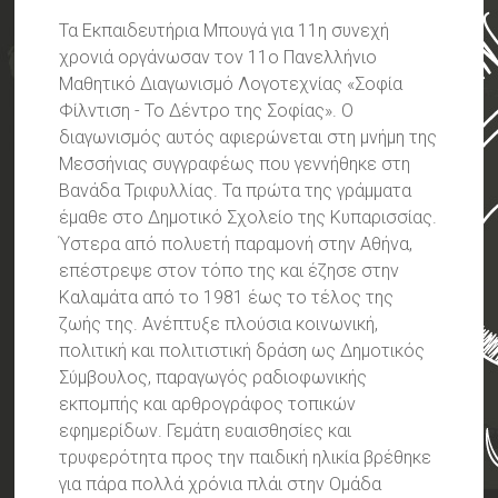
Τα Εκπαιδευτήρια Μπουγά για 11η συνεχή
χρονιά οργάνωσαν τον 11ο Πανελλήνιο
Μαθητικό Διαγωνισμό Λογοτεχνίας «Σοφία
Φίλντιση - Το Δέντρο της Σοφίας». Ο
διαγωνισμός αυτός αφιερώνεται στη μνήμη της
Μεσσήνιας συγγραφέως που γεννήθηκε στη
Βανάδα Τριφυλλίας. Τα πρώτα της γράμματα
έμαθε στο Δημοτικό Σχολείο της Κυπαρισσίας.
Ύστερα από πολυετή παραμονή στην Αθήνα,
επέστρεψε στον τόπο της και έζησε στην
Καλαμάτα από το 1981 έως το τέλος της
ζωής της. Ανέπτυξε πλούσια κοινωνική,
πολιτική και πολιτιστική δράση ως Δημοτικός
Σύμβουλος, παραγωγός ραδιοφωνικής
εκπομπής και αρθρογράφος τοπικών
εφημερίδων. Γεμάτη ευαισθησίες και
τρυφερότητα προς την παιδική ηλικία βρέθηκε
για πάρα πολλά χρόνια πλάι στην Ομάδα