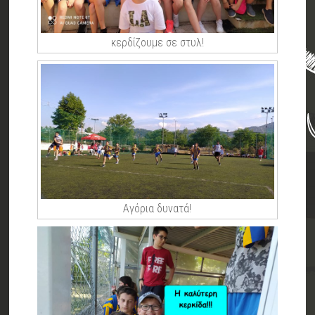
κερδίζουμε σε στυλ!
Αγόρια δυνατά!