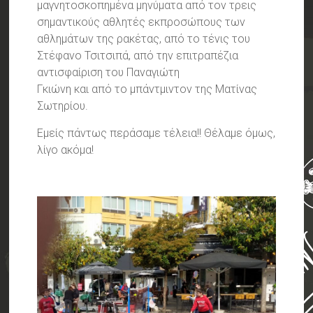
μαγνητοσκοπημένα μηνύματα από τον τρεις
σημαντικούς αθλητές εκπροσώπους των
αθλημάτων της ρακέτας, από το τένις του
Στέφανο Τσιτσιπά, από την επιτραπέζια
αντισφαίριση του Παναγιώτη
Γκιώνη και από το μπάντμιντον της Ματίνας
Σωτηρίου.
Εμείς πάντως περάσαμε τέλεια!! Θέλαμε όμως,
λίγο ακόμα!