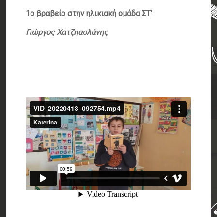
1ο βραβείο στην ηλικιακή ομάδα ΣΤ'
Γιώργος Χατζηασλάνης