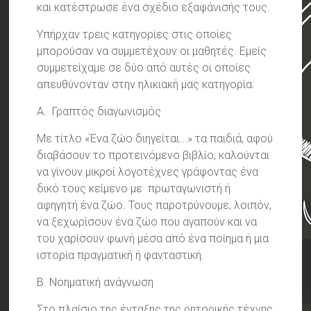
και κατέστρωσε ένα σχέδιο εξαφάνισής τους.
Υπήρχαν τρεις κατηγορίες στις οποίες
μπορούσαν να συμμετέχουν οι μαθητές. Εμείς
συμμετείχαμε σε δύο από αυτές οι οποίες
απευθύνονταν στην ηλικιακή μας κατηγορία:
Α. Γραπτός διαγωνισμός
Με τίτλο «Ένα ζώο διηγείται...» τα παιδιά, αφού
διαβάσουν το προτεινόμενο βιβλίο, καλούνται
να γίνουν μικροί λογοτέχνες γράφοντας ένα
δικό τους κείμενο με πρωταγωνιστή ή
αφηγητή ένα ζώο. Τους παροτρύνουμε, λοιπόν,
να ξεχωρίσουν ένα ζώο που αγαπούν και να
του χαρίσουν φωνή μέσα από ένα ποίημα ή μια
ιστορία πραγματική ή φανταστική.
Β. Νοηματική ανάγνωση
Στο πλαίσιο της ένταξης της ρητορικής τέχνης