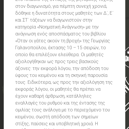
στον διαγωνισμό, για πέμπτη συνεχή χρονιά,
δόθηκε η δυνατότητα στους μαθητές των Δ΄, Ε΄
και ΣΤ΄ τάξεων να διαγωνιστούν στην
κατηγορία «Νοηματική Ανάγνωση» με την
ανάγνωση ενός αποσπάσματος του βιβλίου
«Όταν οι γάτες ακούν τη βροχή» της Γεωργίας
Γαλανοπούλου, έκτασης 10 – 15 σειρών, το
οποίο θα επιλέξουν ελεύθερα. Οι μαθητές
αξιολογήθηκαν ως προς τρεις βασικούς
άξονες: την εκφορά λόγου, την απόδοση του
ύφους του κειμένου και τη σκηνική παρουσία
τους. Ειδικότερα, ως προς την αξιολόγηση της
εκφοράς λόγου, οι μαθητές θα πρέπει να
έχουν καθαρή άρθρωση, κατάλληλες
εναλλαγές του ρυθμού και της έντασης της
ομιλίας τους ανάλογα με το περιεχόμενο του
κειμένου, σωστή απόδοση των σημείων
στίξης, παύσεις και υποβλητική χροιά. Η