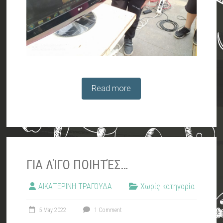
Read more
ΓΙΑ ΛΊΓΟ ΠΟΙΗΤΈΣ…
ΑΙΚΑΤΕΡΙΝΗ ΤΡΑΓΟΥΔΑ
Χωρίς κατηγορία
5 May 2022
1 Comment