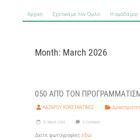
Αρχική
Σχετικά με τον Όμιλο
Η ομάδα μας
Month:
March 2026
050 ΑΠΌ ΤΟΝ ΠΡΟΓΡΑΜΜΑΤΙΣ
ΛΑΖΑΡΟΥ ΚΩΝΣΤΑΝΤΙΝΟΣ
Δραστηριότητ
31 March 2026
0 Comment
Δείτε φωτογραφίες
εδώ
.