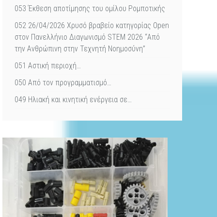
053 Έκθεση αποτίμησης του ομίλου Ρομποτικής
052 26/04/2026 Χρυσό βραβείο κατηγορίας Open
στον Πανελλήνιο Διαγωνισμό STEM 2026 “Από
την Ανθρώπινη στην Τεχνητή Νοημοσύνη”
051 Αστική περιοχή…
050 Από τον προγραμματισμό…
049 Ηλιακή και κινητική ενέργεια σε…