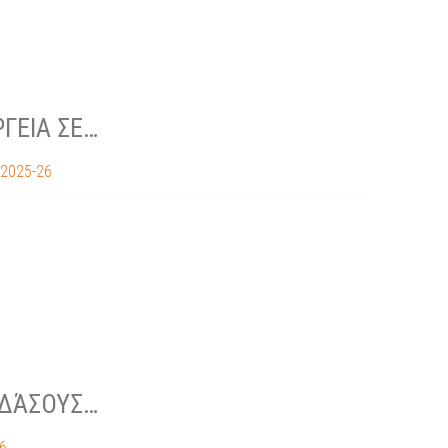
ΡΓΕΙΑ ΣΕ…
 2025-26
 ΔΆΣΟΥΣ…
6