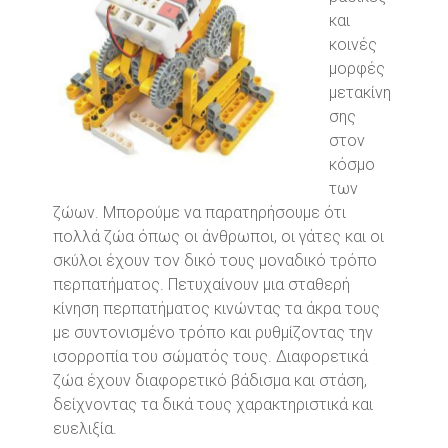
και
κοινές
μορφές
μετακίνη
σης
στον
κόσμο
των
ζώων. Μπορούμε να παρατηρήσουμε ότι
πολλά ζώα όπως οι άνθρωποι, οι γάτες και οι
σκύλοι έχουν τον δικό τους μοναδικό τρόπο
περπατήματος. Πετυχαίνουν μια σταθερή
κίνηση περπατήματος κινώντας τα άκρα τους
με συντονισμένο τρόπο και ρυθμίζοντας την
ισορροπία του σώματός τους. Διαφορετικά
ζώα έχουν διαφορετικό βάδισμα και στάση,
δείχνοντας τα δικά τους χαρακτηριστικά και
ευελιξία.