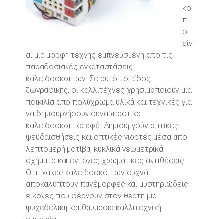
κό
πι
ο
είν
αι μια μορφή τέχνης εμπνευσμένη από τις
παραδοσιακές εγκαταστάσεις
καλειδοσκόπιων. Σε αυτό το είδος
ζωγραφικής, οι καλλιτέχνες χρησιμοποιούν μια
ποικιλία από πολύχρωμα υλικά και τεχνικές για
να δημιουργήσουν συναρπαστικά
καλειδοσκοπικά εφέ. Δημιουργούν οπτικές
ψευδαισθήσεις και οπτικές γιορτές μέσα από
λεπτομερή μοτίβα, κυκλικά γεωμετρικά
σχήματα και έντονες χρωματικές αντιθέσεις.
Οι πίνακες καλειδοσκόπιων συχνά
αποκαλύπτουν πανέμορφες και μυστηριώδεις
εικόνες που φέρνουν στον θεατή μια
ψυχεδελική και θαυμάσια καλλιτεχνική