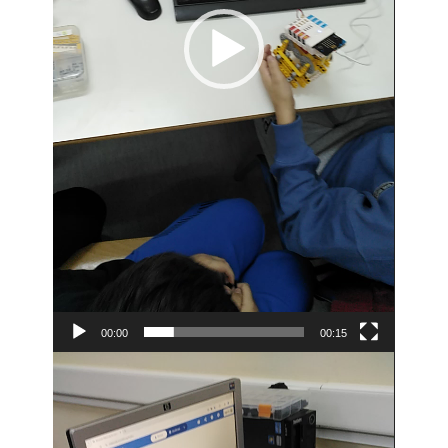
00:00
00:15
Video
Player