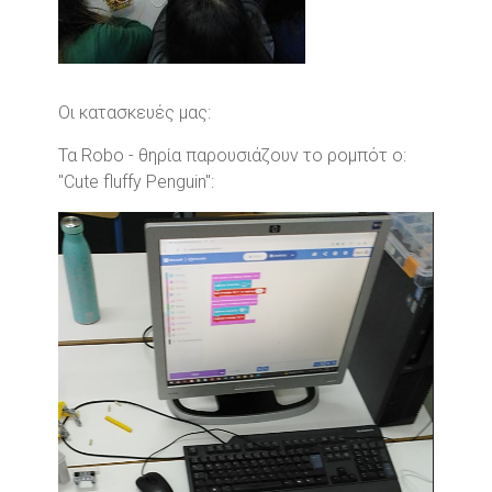
Οι κατασκευές μας:
Τα Robo - θηρία παρουσιάζουν το ρομπότ ο:
"Cute fluffy Penguin":
Video
Player