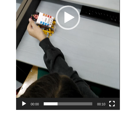
00:00
00:10