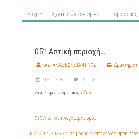
Αρχική
Σχετικά με τον Όμιλο
Η ομάδα μας
051 Αστική περιοχή…
ΚΑΣΤΑΝΑΣ ΚΩΝΣΤΑΝΤΙΝΟΣ
Δραστηριότ
21 April 2026
0 Comment
Δείτε φωτογραφίες
εδώ
.
←
050 Από τον προγραμματισμό…
052 26/04/2026 Χρυσό βραβείο κατηγορίας Open στον