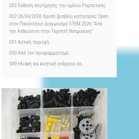
053 Έκθεση αποτίμησης του ομίλου Ρομποτικής
052 26/04/2026 Χρυσό βραβείο κατηγορίας Open
στον Πανελλήνιο Διαγωνισμό STEM 2026 “Από
την Ανθρώπινη στην Τεχνητή Νοημοσύνη”
051 Αστική περιοχή…
050 Από τον προγραμματισμό…
049 Ηλιακή και κινητική ενέργεια σε…