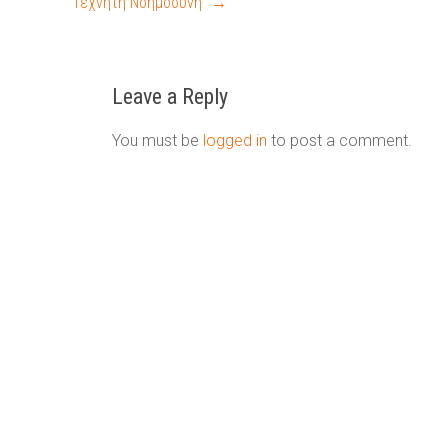
Τεχνητή Νοημοσύνη”
→
Leave a Reply
You must be
logged in
to post a comment.