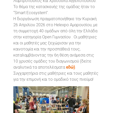
Λαμπρόπουλος και Χρυσούλα Αγγελοπούλου.
Το θέμα της κατασκευής της ομάδας ήταν το
“Smart Ecosystem”.
Η διοργάνωση πραγματοποιήθηκε την Κυριακή
26 Απριλίου 2026 στο Helexpo Αμαρουσίου, με
τη συμμετοχή 40 ομάδων από όλη την Ελλάδα
στην κατηγορία Open Γυμνασίου . Οι μαθήτριες
και οι μαθητές μας ξεχώρισαν για την
καινοτομία και την προσπάθειά τους,
καταλαμβάνοντας την 6η θέση ανάμεσα στις
10 χρυσές ομάδες του διαγωνισμού (δείτε
αναλυτικά τα αποτελέσματα
εδώ)
.
Συγχαρητήρια στις μαθήτριες και τους μαθητές
για την επιμονή και το ομαδικό τους πνεύμα!