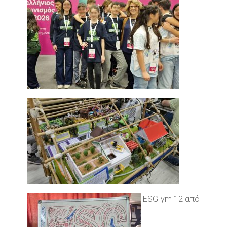
ESG-ym 12 από