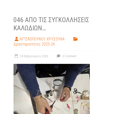
046 ΑΠΌ ΤΙΣ ΣΥΓΚΟΛΛΉΣΕΙΣ
ΚΑΛΩΔΊΩΝ…
ΑΓΓΕΛΟΠΟΥΛΟΥ ΧΡΥΣΟΥΛΑ
Δραστηριότητες 2025-26
24 Φεβρουαρίου 2026
0 Comment