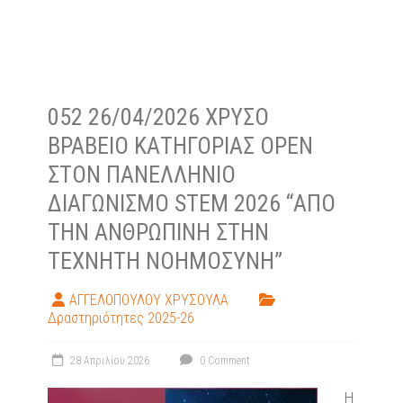
052 26/04/2026 ΧΡΥΣΌ
ΒΡΑΒΕΊΟ ΚΑΤΗΓΟΡΊΑΣ OPEN
ΣΤΟΝ ΠΑΝΕΛΛΉΝΙΟ
ΔΙΑΓΩΝΙΣΜΌ STEM 2026 “ΑΠΌ
ΤΗΝ ΑΝΘΡΏΠΙΝΗ ΣΤΗΝ
ΤΕΧΝΗΤΉ ΝΟΗΜΟΣΎΝΗ”
ΑΓΓΕΛΟΠΟΥΛΟΥ ΧΡΥΣΟΥΛΑ
Δραστηριότητες 2025-26
28 Απριλίου 2026
0 Comment
Η