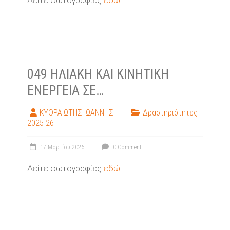
Δείτε φωτογραφίες
εδώ
.
049 ΗΛΙΑΚΉ ΚΑΙ ΚΙΝΗΤΙΚΉ
ΕΝΈΡΓΕΙΑ ΣΕ…
ΚΥΘΡΑΙΩΤΗΣ ΙΩΑΝΝΗΣ
Δραστηριότητες
2025-26
17 Μαρτίου 2026
0 Comment
Δείτε φωτογραφίες
εδώ
.