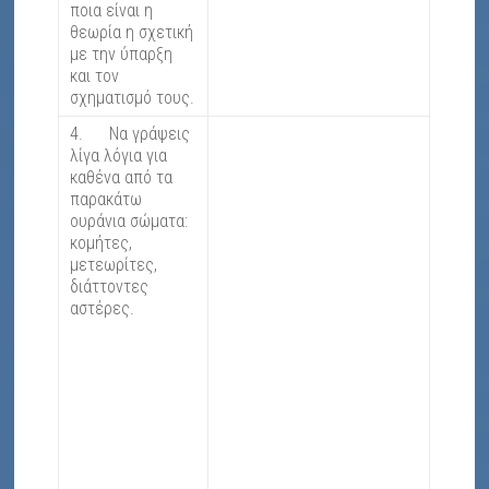
ποια είναι η
θεωρία η σχετική
με την ύπαρξη
και τον
σχηματισμό τους.
4. Να γράψεις
λίγα λόγια για
καθένα από τα
παρακάτω
ουράνια σώματα:
κομήτες,
μετεωρίτες,
διάττοντες
αστέρες.