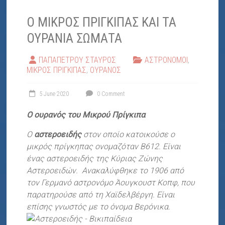
"ΕΛΠΙΔΑ"
Ο ΜΙΚΡΟΣ ΠΡΙΓΚΙΠΑΣ ΚΑΙ ΤΑ
ΟΥΡΑΝΙΑ ΣΩΜΑΤΑ
ΠΑΠΑΠΕΤΡΟΥ ΣΤΑΥΡΟΣ
ΑΣΤΡΟΝΟΜΟΙ
,
ΜΙΚΡΟΣ ΠΡΙΓΚΙΠΑΣ
,
ΟΥΡΑΝΟΣ
5 June 2020
0 Comment
Ο ουρανός του Μικρού Πρίγκιπα
Ο
αστεροειδής
στον οποίο κατοικούσε ο
μικρός πρίγκηπας ονομαζόταν B612. Είναι
ένας αστεροειδής της Κύριας Ζώνης
Αστεροειδών. Ανακαλύφθηκε το 1906 από
τον Γερμανό αστρονόμο Άουγκουστ Κοπφ, που
παρατηρούσε από τη Χαϊδελβέργη. Είναι
επίσης γνωστός με το όνομα Βερόνικα.