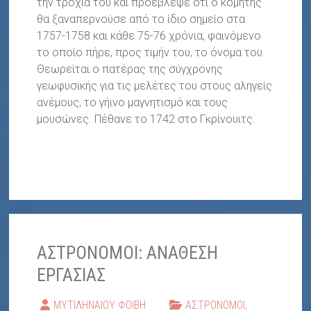
την τροχιά του και προέβλεψε ότι ο κομήτης
θα ξαναπερνούσε από το ίδιο σημείο στα
1757-1758 και κάθε 75-76 χρόνια, φαινόμενο
το οποίο πήρε, προς τιμήν του, το όνομα του.
Θεωρείται ο πατέρας της σύγχρονης
γεωφυσικής για τις μελέτες του στους αληγείς
ανέμους, το γήινο μαγνητισμό και τους
μουσώνες. Πέθανε το 1742 στο Γκρίνουιτς.
ΑΣΤΡΟΝΟΜΟΙ: ΑΝΑΘΕΣΗ
ΕΡΓΑΣΙΑΣ
ΜΥΤΙΛΗΝΑΙΟΥ ΦΟΙΒΗ
ΑΣΤΡΟΝΟΜΟΙ
,