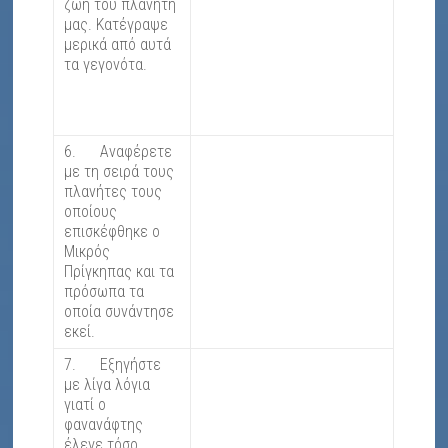
ζωή του πλανήτη
μας. Κατέγραψε
μερικά από αυτά
τα γεγονότα.
6. Αναφέρετε
με τη σειρά τους
πλανήτες τους
οποίους
επισκέφθηκε ο
Μικρός
Πρίγκηπας και τα
πρόσωπα τα
οποία συνάντησε
εκεί.
7. Εξηγήστε
με λίγα λόγια
γιατί ο
φανανάφτης
έλεγε τόσο