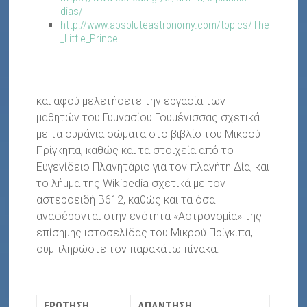
dias/
http://www.absoluteastronomy.com/topics/The
_Little_Prince
και αφού μελετήσετε την εργασία των
μαθητών του Γυμνασίου Γουμένισσας σχετικά
με τα ουράνια σώματα στο βιβλίο του Μικρού
Πρίγκηπα, καθώς και τα στοιχεία από το
Ευγενίδειο Πλανητάριο για τον πλανήτη Δία, και
το λήμμα της Wikipedia σχετικά με τον
αστεροειδή Β612, καθώς και τα όσα
αναφέρονται στην ενότητα «Αστρονομία» της
επίσημης ιστοσελίδας του Μικρού Πρίγκιπα,
συμπληρώστε τον παρακάτω πίνακα:
ΕΡΩΤΗΣΗ
ΑΠΑΝΤΗΣΗ