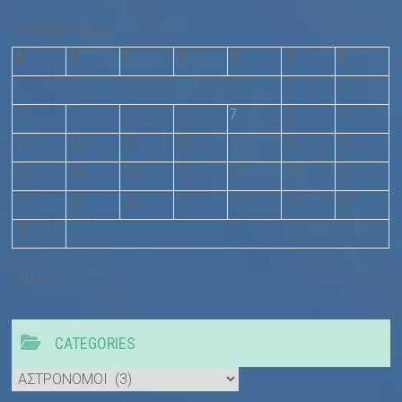
Αύγουστος 2026
Δ
Τ
Τ
Π
Π
Σ
Κ
1
2
3
4
5
6
7
8
9
10
11
12
13
14
15
16
17
18
19
20
21
22
23
24
25
26
27
28
29
30
31
« Ιούν
CATEGORIES
Categories