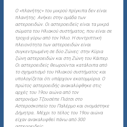
Ο «πλανήτης» του μικρού πρίγκιπα δεν είναι
πλανήτης. Ανήκει στην ομάδα των
αστεροειδών. Οι αστεροειδείς είναι τα μικρά
σώματα του Ηλιακού συστήματος, που είναι σε
τροχιά γύρω από τον Ήλιο. Η συντριπτική
πλειονότητα των αστεροειδών είναι
συγκεντρωμένη σε δύο Ζώνες: στην Κύρια
ζώνη αστεροειδών και στη Ζώνη του Κάιπερ.
Οι αστεροειδείς θεωρούνται κατάλοιπα από
το σχηματισμό του Ηλιακού συστήματος και
υπολογίζεται ότι υπάρχουν εκατομμύρια. Ο
πρώτος αστεροειδής ανακαλύφθηκε στις
αρχές του 19ου αιώνα από τον
αστρονόμο Τζουσέπε Πιάτσι στο
Αστεροσκοπείο του Παλέρμο και ονομάστηκε
Δήμητρα.. Μέχρι το τέλος του 19ου αιώνα
είχαν ανακαλυφθεί πάνω από 300
αστεροειδείς.