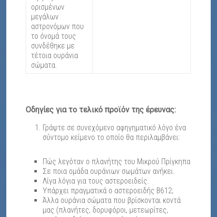
ορισμένων
μεγάλων
αστρονόμων που
το όνομά τους
συνδέθηκε με
τέτοια ουράνια
σώματα.
Οδηγίες για το τελικό προϊόν της έρευνας:
Γράψτε σε συνεχόμενο αφηγηματικό λόγο ένα
σύντομο κείμενο το οποίο θα περιλαμβάνει:
Πώς λεγόταν ο πλανήτης του Μικρού Πρίγκηπα
Σε ποια ομάδα ουράνιων σωμάτων ανήκει.
Λίγα λόγια για τους αστεροειδείς.
Υπάρχει πραγματικά ο αστεροειδής Β612;
Άλλα ουράνια σώματα που βρίσκονται κοντά
μας (πλανήτες, δορυφόροι, μετεωρίτες,