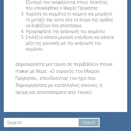
Εξυπερύ που αναφέρονται στους πλανήτες
που επισκέφθηκε ο Μικρός Πρίγκηπας.
Χωρίστε σε κομμάτια το κείμενο και μοιράστε
το μεταξύ σας ώστε όλα τα άτομα της ομάδας
να διαβάζουν ένα απόσπασμα.
Ηχογραφήστε την ανάγνωση του κειμένου
Επιλέξτε κάποια μουσική επένδυση και κάνετε
μίξη της μουσικής με την ανάγνωση του
κειμένου
Δημιουργήστε μία ταινία σε περιβάλλον movie
maker με θέμα: «Ο ουρανός του Μικρού
Πρίγκηπα» , επενδύοντας τον ήχο που
δημιουργήσατε με κατάλληλες εικόνες, ή
ακόμη και αποσπάσματα από ταινίες.