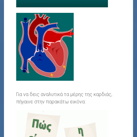
Για να δεις αναλυτικά τα μέρης της καρδιάς,
πήγαινε στην παρακάτω εικόνα: