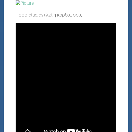
Πόσο αίμα αντλεί η καρδιά σου;