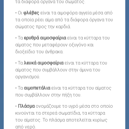
τα διάφορα όργανα του σώματος.
• Οι
φλέβες
είναι τα αιμοφόρα αγγεία μέσα από
τα οποία ρέει αίμα από τα διάφορα όργανα του
σώματος προς την καρδιά.
• Τα
ερυθρά αιμοσφαίρια
είναι τα κύτταρα του
αίματος που μεταφέρουν οξυγόνο και
διοξείδιο του άνθρακα.
• Τα
λευκά αιμοσφαίρια
είναι τα κύτταρα του
αίματος που συμβάλλουν στην άμυνα του
οργανισμού.
• Τα
αιμοπετάλια
είναι τα κύτταρα του αίματος
που συμβάλλουν στην πήξη του.
•
Πλάσμα
ονομάζουμε το υγρό μέσα στο οποίο
κινούνται τα στερεά σωματίδια, τα κύτταρα
του αίματος. Το πλάσμα αποτελείται κυρίως
από νερό.