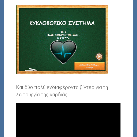
Και δύο πολύ ενδιαφέροντα βίντεο για τη
λειτουργία της καρδιάς!