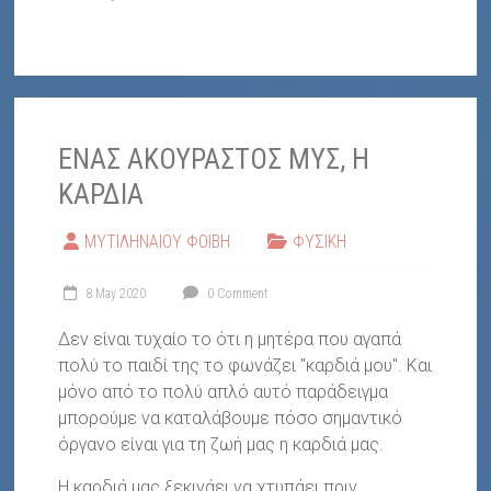
ΕΝΑΣ ΑΚΟΥΡΑΣΤΟΣ ΜΥΣ, Η
ΚΑΡΔΙΑ
ΜΥΤΙΛΗΝΑΙΟΥ ΦΟΙΒΗ
ΦΥΣΙΚΗ
8 May 2020
0 Comment
Δεν είναι τυχαίο το ότι η μητέρα που αγαπά
πολύ το παιδί της το φωνάζει "καρδιά μου". Και
μόνο από το πολύ απλό αυτό παράδειγμα
μπορούμε να καταλάβουμε πόσο σημαντικό
όργανο είναι για τη ζωή μας η καρδιά μας.
Η καρδιά μας ξεκινάει να χτυπάει πριν