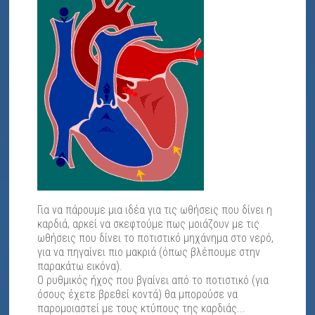
Για να πάρουμε μια ιδέα για τις ωθήσεις που δίνει η
καρδιά, αρκεί να σκεφτούμε πως μοιάζουν με τις
ωθήσεις που δίνει το ποτιστικό μηχάνημα στο νερό,
για να πηγαίνει πιο μακριά (όπως βλέπουμε στην
παρακάτω εικόνα).
Ο ρυθμικός ήχος που βγαίνει από το ποτιστικό (για
όσους έχετε βρεθεί κοντά) θα μπορούσε να
παρομοιαστεί με τους κτύπους της καρδιάς...