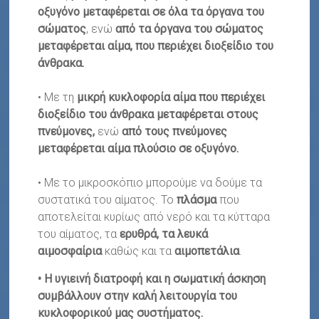
οξυγόνο μεταφέρεται σε όλα τα όργανα του
σώματος
, ενώ
από τα όργανα του σώματος
μεταφέρεται αίμα, που περιέχει διοξείδιο του
άνθρακα.
• Με τη
μικρή κυκλοφορία αίμα που περιέχει
διοξείδιο του άνθρακα
μεταφέρεται στους
πνεύμονες
,
ενώ
από τους πνεύμονες
μεταφέρεται αίμα πλούσιο σε οξυγόνο.
• Με το μικροσκόπιο μπορούμε να δούμε τα
συστατικά του αίματος. Το
πλάσμα
που
αποτελείται κυρίως από νερό και τα κύτταρα
του αίματος, τα
ερυθρά, τα λευκά
αιμοσφαίρια
καθώς και τα
αιμοπετάλια
.
• Η υγιεινή διατροφή και η σωματική άσκηση
συμβάλλουν στην καλή λειτουργία του
κυκλοφορικού μας συστήματος.