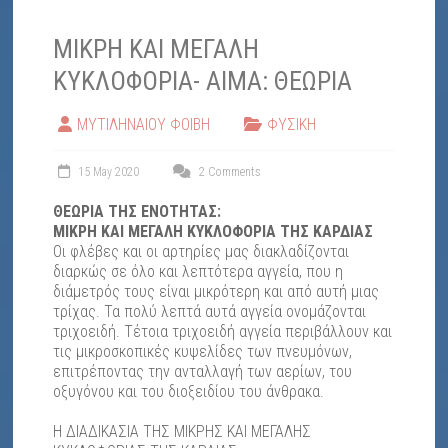
ΜΙΚΡΗ ΚΑΙ ΜΕΓΑΛΗ
ΚΥΚΛΟΦΟΡΙΑ- ΑΙΜΑ: ΘΕΩΡΙΑ
ΜΥΤΙΛΗΝΑΙΟΥ ΦΟΙΒΗ
ΦΥΣΙΚΗ
15 May 2020
2 Comments
ΘΕΩΡΙΑ ΤΗΣ ΕΝΟΤΗΤΑΣ:
ΜΙΚΡΗ ΚΑΙ ΜΕΓΑΛΗ ΚΥΚΛΟΦΟΡΙΑ ΤΗΣ ΚΑΡΔΙΑΣ
Οι φλέβες και οι αρτηρίες μας διακλαδίζονται
διαρκώς σε όλο και λεπτότερα αγγεία, που η
διάμετρός τους είναι μικρότερη και από αυτή μιας
τρίχας. Τα πολύ λεπτά αυτά αγγεία ονομάζονται
τριχοειδή. Τέτοια τριχοειδή αγγεία περιβάλλουν και
τις μικροσκοπικές κυψελίδες των πνευμόνων,
επιτρέποντας την ανταλλαγή των αερίων, του
οξυγόνου και του διοξειδίου του άνθρακα.
Η ΔΙΑΔΙΚΑΣΙΑ ΤΗΣ ΜΙΚΡΗΣ ΚΑΙ ΜΕΓΑΛΗΣ