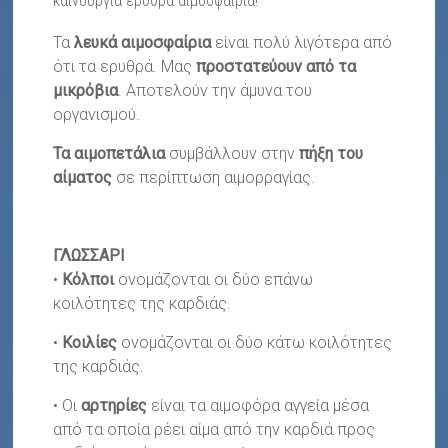
καινούργια ερυθρά αιμοσφαίρια!
Τα
λευκά αιμοσφαίρια
είναι πολύ λιγότερα από
ότι τα ερυθρά. Μας
προστατεύουν από τα
μικρόβια
. Αποτελούν την άμυνα του
οργανισμού.
Τα αιμοπετάλια
συμβάλλουν στην
πήξη του
αίματος
σε περίπτωση αιμορραγίας.
ΓΛΩΣΣΑΡΙ
•
Κόλποι
ονομάζονται οι δύο επάνω
κοιλότητες της καρδιάς.
•
Κοιλίες
ονομάζονται οι δύο κάτω κοιλότητες
της καρδιάς.
• Οι
αρτηρίες
είναι τα αιμοφόρα αγγεία μέσα
από τα οποία ρέει αίμα από την καρδιά προς