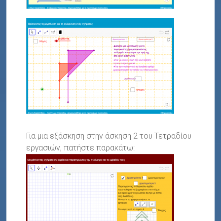
Για μια εξάσκηση στην άσκηση 2 του Τετραδίου
εργασιών, πατήστε παρακάτω: