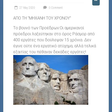
27 May 2020
0 Comment
ΑΠΟ ΤΗ "ΜΗΧΑΝΗ ΤΟΥ ΧΡΟΝΟΥ"
Tο βουνό των Προέδρων:Οι αμερικανοί
πρόεδροι λαξεύτηκαν στο όρος Ράσμορ από
400 εργάτες που δούλεψαν 15 χρόνια. Δεν
έγινε ούτε ένα εργατικό ατύχημα, αλλά τελικά
εξαιτίας του πέθαναν δεκάδες εργάτες!