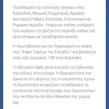
Τα εκθέματα της συλλογής ανήκουν στην
Κυκλαδική, Μινωική, Γεωμετρική, Αρχαϊκή,
Αυστηρού Ρυθμού, Κλασσική, Ελληνιστική και
Ρωμαϊκή περίοδο. Υπάρχουν επίσης εκθέματα
που ανήκουν στη βυζαντινή περίοδο καθώς και
έργα ατόμων με προβλήματα όρασης.
Η πρωτοβουλία για την δημιουργία του
ανήκει
στο "Φάρο Τυφλών της Ελλάδος"
και βρίσκεται
στην οδό Δοϊράνης 198 στην Καλλιθέα.
Τ
ο Μουσείο Αφής είναι ένα από τα 5 Μουσεία
του είδους στον κόσμο.
Η ιδιαιτερότητά του
έγκειται στο γεγονός ότι οι επισκέπτες έχουν
τη δυνατότητα να αγγίζουν τα εκθέματα, τα
οποία είναι πιστά αντίγραφα των πρωτοτύπων
που εκτίθενται σε άλλα Μουσεία της χώρας
μας.