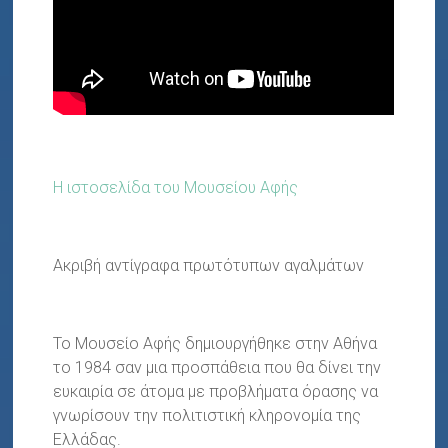
Η ιστοσελίδα του Μουσείου Αφής
Ακριβή αντίγραφα πρωτότυπων αγαλμάτων
Το Μουσείο Αφής
δημιουργήθηκε στην Αθήνα
το 1984 σαν μια προσπάθεια που θα
δίνει την
ευκαιρία σε άτομα με προβλήματα όρασης να
γνωρίσουν την πολιτιστική κληρονομία της
Ελλάδας.