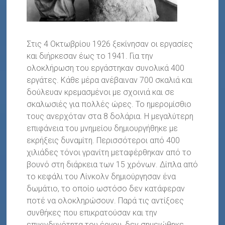
Στις 4 Οκτωβρίου 1926 ξεκίνησαν οι εργασίες
και διήρκεσαν έως το 1941. Για την
ολοκλήρωση του εργάστηκαν συνολικά 400
εργάτες. Κάθε μέρα ανέβαιναν 700 σκαλιά και
δούλευαν κρεμασμένοι με σχοινιά και σε
σκαλωσιές για πολλές ώρες. Το ημερομίσθιο
τους ανερχόταν στα 8 δολάρια. Η μεγαλύτερη
επιφάνεια του μνημείου δημιουργήθηκε με
εκρήξεις δυναμίτη. Περισσότεροι από 400
χιλιάδες τόνοι γρανίτη μεταφέρθηκαν από το
βουνό στη διάρκεια των 15 χρόνων. Δίπλα από
το κεφάλι του Λίνκολν δημιούργησαν ένα
δωμάτιο, το οποίο ωστόσο δεν κατάφεραν
ποτέ να ολοκληρώσουν. Παρά τις αντίξοες
συνθήκες που επικρατούσαν και την
επικινδυνότητα του έργου, δεν σημειώθηκε