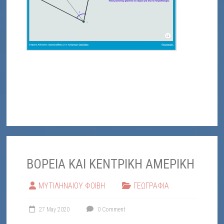
ΒΟΡΕΙΑ ΚΑΙ ΚΕΝΤΡΙΚΗ ΑΜΕΡΙΚΗ
ΜΥΤΙΛΗΝΑΙΟΥ ΦΟΙΒΗ
ΓΕΩΓΡΑΦΙΑ
27 May 2020
0 Comment