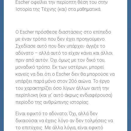
Escher οφείλει την περίοπτη θέση του στην
Ιστορία της Τέχνης (και) στα μαθηματικά.
Ο Escher πρόσθεσε διαστάσεις στο επίπεδο
με έναν τρόπο που δεν έχει προηγούμενο.
Σχεδίασε αυτό που δεν υπάρχει∙ άγγιξε το
αδύνατο – αλλά αυτό το είχαν κάνει και άλλοι
πριν από αυτόν. Όχι όμως με τον δικό του,
μοναδικό τρόπο. Εκ των υστέρων, μπορεί
κανείς να δει ότι ο Escher δεν θα μπορούσε να
υπάρξει παρά μόνο στον 20ό αιώνα. Το έργο
του χαρακτηρίζει όσο λίγων άλλων αυτή την
περίπλοκη (και γι’ αυτό άκρως ενδιαφέρουσα)
περίοδο της ανθρώπινης ιστορίας.
Είναι εφικτό το αδύνατο; Όχι, αλλά δεν
δικαιούσαι να έχεις λόγο αν δεν τολμήσεις να
το επιτύχεις. Με άλλα λόγια, είναι εφικτό