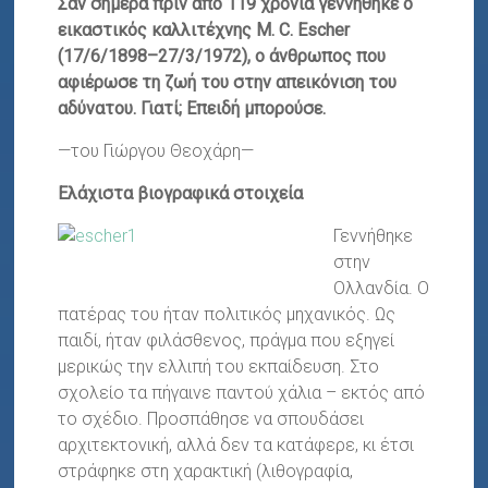
Σαν σήμερα πριν από 119 χρόνια γεννήθηκε ο
εικαστικός καλλιτέχνης M. C. Escher
(17/6/1898–27/3/1972), ο άνθρωπος που
αφιέρωσε τη ζωή του στην απεικόνιση του
αδύνατου. Γιατί; Επειδή μπορούσε.
—του Γιώργου Θεοχάρη—
Ελάχιστα βιογραφικά στοιχεία
Γεννήθηκε
στην
Ολλανδία. Ο
πατέρας του ήταν πολιτικός μηχανικός. Ως
παιδί, ήταν φιλάσθενος, πράγμα που εξηγεί
μερικώς την ελλιπή του εκπαίδευση. Στο
σχολείο τα πήγαινε παντού χάλια – εκτός από
το σχέδιο. Προσπάθησε να σπουδάσει
αρχιτεκτονική, αλλά δεν τα κατάφερε, κι έτσι
στράφηκε στη χαρακτική (λιθογραφία,