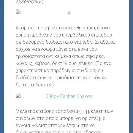
Σχεδιάζουν
.)
Ακόμα και πριν μελετήσει μαθηματικά, έκανε
χρήση προβολής του υπερβολικού επιπέδου
σε δεδομένο δισδιάστατο επίπεδο. Σταδιακά,
άρχισε να ενσωματώνει στα έργα του
τρισδιάστατα αντικείμενα όπως σφαίρες,
κώνους, κύβους, δακτύλιους, έλικες. (Για ένα
χαρακτηριστικό παράδειγμα συνδυασμού
δισδιάστατων και τρισδιάστατων εικόνων
δείτε τα
Ερπετά
.)
Μελέτησε επίσης τοπολογία (= η μελέτη των
συνόλων στα οποία μπορεί να οριστεί μια
έννοια «κλειστότητας» έτσι ώστε να
διακρίνεται η συνέχεια για οποιαδήποτε