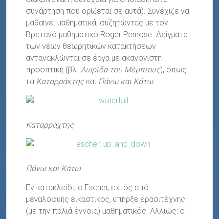
συνάρτηση που ορίζεται σε αυτά). Συνέχιζε να
μαθαίνει μαθηματικά, συζητώντας με τον
Βρετανό μαθηματικό Roger Penrose. Δείγματα
των νέων θεωρητικών κατακτήσεων
αντανακλώνται σε έργα με ακανόνιστη
προοπτική (βλ.
Λωρίδα του Μέμπιους
), όπως
τα
Καταρράκτης
και
Πάνω και Κάτω
.
Καταρράχτης
Πάνω και Κάτω
Εν κατακλείδι, ο Escher, εκτός από
μεγαλοφυής εικαστικός, υπήρξε ερασιτέχνης
(με την παλιά έννοια) μαθηματικός. Αλλιώς: ο