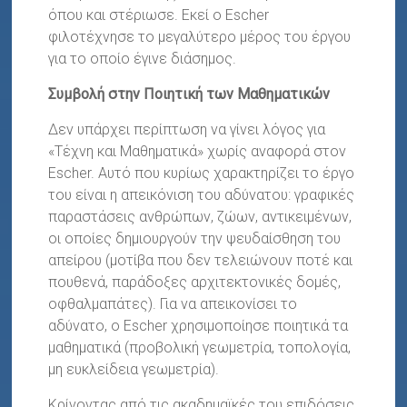
όπου και στέριωσε. Εκεί ο Escher
φιλοτέχνησε το μεγαλύτερο μέρος του έργου
για το οποίο έγινε διάσημος.
Συμβολή στην Ποιητική των Μαθηματικών
Δεν υπάρχει περίπτωση να γίνει λόγος για
«Τέχνη και Μαθηματικά» χωρίς αναφορά στον
Escher. Αυτό που κυρίως χαρακτηρίζει το έργο
του είναι η απεικόνιση του αδύνατου: γραφικές
παραστάσεις ανθρώπων, ζώων, αντικειμένων,
οι οποίες δημιουργούν την ψευδαίσθηση του
απείρου (μοτίβα που δεν τελειώνουν ποτέ και
πουθενά, παράδοξες αρχιτεκτονικές δομές,
οφθαλμαπάτες). Για να απεικονίσει το
αδύνατο, ο Escher χρησιμοποίησε ποιητικά τα
μαθηματικά (προβολική γεωμετρία, τοπολογία,
μη ευκλείδεια γεωμετρία).
Κρίνοντας από τις ακαδημαϊκές του επιδόσεις,