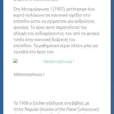
Στη
Μεταμόρφωση 1
(1937), μετέτρεψε ένα
κυρτό πολύγωνο σε κανονικό σχέδιο στο
επίπεδο ώστε να σχηματίσει μία ανθρώπινη
φιγούρα. Το έργο αυτό σηματοδοτεί την
αλλαγή του ενδιαφέροντος του από τα φυσικά
τοπία στην κανονική διαίρεση του
επιπέδου. Τα μαθηματικά είχαν πλέον μπει για
τα καλά στο έργο του.
Metamorphosis I
Το 1958 ο Escher εξέδωσε ένα βιβλίο, με
τίτλο
“
Regular
Division
of
the
Plane”
(«
Κανονική