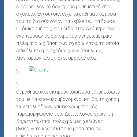
ο Escher λογικά δεν έμαθε μαθηματικά στο
σχολείο. Εντούτοις, είχε τα μαθηματικά μέσα
του: τα διαισθανόταν, τα «έβλεπε»∙ τα ζούσε.
Οι διακοσμήσεις που είδε στην Αλάμπρα τον
ενέπνευσαν να χρησιμοποιήσει γεωμετρικά
πλέγματα ως βάση των σχεδίων του, τα οποία
επικάλυπτε με σχέδια ζώων (πουλιών,
λιονταριών κ.λπ.). Έτσι άρχισαν όλα.
(.
..
)
Οι μαθηματικοί εκτιμούν ιδιαίτερα τα ψηφιδωτά
του με τα επαναλαμβανόμενα μοτίβα, τη χρήση
των πολυέδρων και τις γεωμετρικές
παραμορφώσεις του. Δείτε, λόγου χάριν, τη
Βαρύτητα
, όπου πολύχρωμες χελώνες
βγάζουν τα κεφάλια τους μέσα από ένα
ψηφιδωτό δωδεκάεδρο.