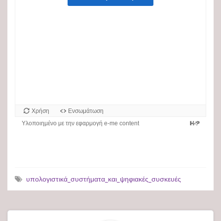
υπολογιστικά_συστήματα_και_ψηφιακές_συσκευές