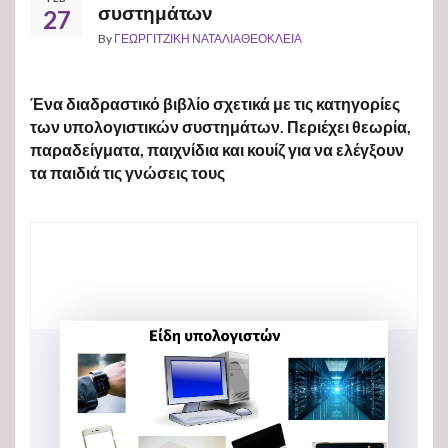
συστημάτων
27
By
ΓΕΩΡΓΙΤΖΙΚΗ ΝΑΤΑΛΙΑΘΕΟΚΛΕΙΑ
Ένα διαδραστικό βιβλίο σχετικά με τις κατηγορίες
των υπολογιστικών συστημάτων. Περιέχει θεωρία,
παραδείγματα, παιχνίδια και κουίζ για να ελέγξουν
τα παιδιά τις γνώσεις τους