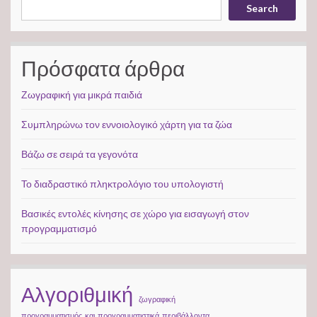
Search
Πρόσφατα άρθρα
Ζωγραφική για μικρά παιδιά
Συμπληρώνω τον εννοιολογικό χάρτη για τα ζώα
Βάζω σε σειρά τα γεγονότα
Το διαδραστικό πληκτρολόγιο του υπολογιστή
Βασικές εντολές κίνησης σε χώρο για εισαγωγή στον
προγραμματισμό
Αλγοριθμική
ζωγραφική
προγραμματισμός_και_προγραμματιστικά_περιβάλλοντα