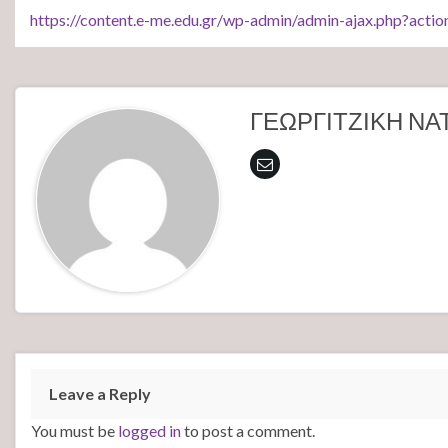
https://content.e-me.edu.gr/wp-admin/admin-ajax.php?ac
ΓΕΩΡΓΙΤΖΙΚΗ ΝΑ
Leave a Reply
You must be
logged in
to post a comment.