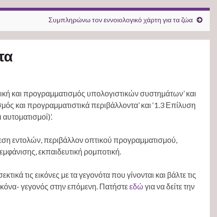
Συμπληρώνω τον εννοιολογικό χάρτη για τα ζώα
τα
θμική και προγραμματισμός υπολογιστικών συστημάτων’ και
τισμός και προγραμματιστικά περιβάλλοντα’ και ‘1.3 Επίλυση
αυτοματισμοί)’.
λεση εντολών, περιβάλλον οπτικού προγραμματισμού,
εμφάνισης, εκπαιδευτική ρομποτική.
κτικά τις εικόνες με τα γεγονότα που γίνονται και βάλτε τις
 εικόνα- γεγονός στην επόμενη. Πατήστε
εδώ
για να δείτε την