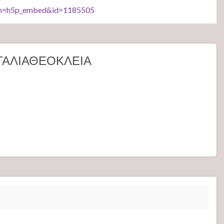
tion=h5p_embed&id=1185505
ΤΑΛΙΑΘΕΟΚΛΕΙΑ