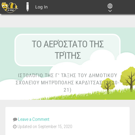
Log In
E-ME BLOGS
ΤΟ ΑΕΡΌΣΤΑΤΟ ΤΗΣ
ΤΡΊΤΗΣ
ΙΣΤΟΛΌΓΙΟ ΤΗΣ Γ' ΤΆΞΗΣ ΤΟΥ ΔΗΜΟΤΙΚΟΎ
ΣΧΟΛΕΊΟΥ ΜΗΤΡΌΠΟΛΗΣ ΚΑΡΔΊΤΣΑΣ (2020-
21)
Leave a Comment
Updated on September 15, 2020