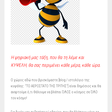
Η ψηφιακή μας τάξη, που θα τη λέμε και
ΚΥΨΕΛΗ, θα σας περιμένει κάθε μέρα, κάθε ώρα.
Ο χώρος εδώ που βρισκόμαστε [blog / ιστολόγιο της
κυψέλης: "ΤΟ ΑΕΡΟΣΤΑΤΟ ΤΗΣ ΤΡΙΤΗΣ"] είναι δημόσιος και θα
αναρτούμε ό,τι θέλουμε να βλέπει ΌΛΟΣ ο κόσμος σε ΌΛΟ
τον κόσμο!