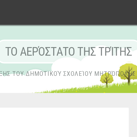
ΤΟ ΑΕΡΌΣΤΑΤΟ ΤΗΣ ΤΡΊΤΗΣ
ΆΞΗΣ ΤΟΥ ΔΗΜΟΤΙΚΟΎ ΣΧΟΛΕΊΟΥ ΜΗΤΡΌΠΟΛΗΣ 