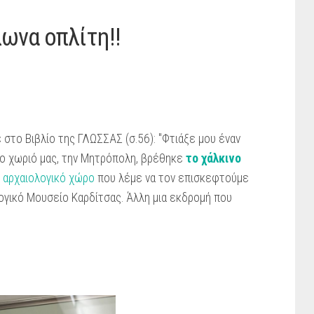
ωνα οπλίτη!!
στο Βιβλίο της ΓΛΩΣΣΑΣ (σ.56): "Φτιάξε μου έναν
ο χωριό μας, την Μητρόπολη, βρέθηκε
το χάλκινο
 αρχαιολογικό χώρο
που λέμε να τον επισκεφτούμε
ογικό Μουσείο Καρδίτσας. Άλλη μια εκδρομή που