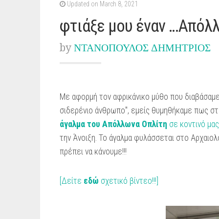
Updated on March 8, 2021
φτιάξε μου έναν …Απόλλ
by
ΝΤΑΝΟΠΟΥΛΟΣ ΔΗΜΗΤΡΙΟΣ
Με αφορμή τον αφρικάνικο μύθο που διαβάσαμε 
σιδερένιο άνθρωπο", εμείς θυμηθήκαμε πως στ
άγαλμα του Απόλλωνα Οπλίτη
σε κοντινό μας
την Άνοιξη. Το άγαλμα φυλάσσεται στο Αρχαιολ
πρέπει να κάνουμε!!!
[Δείτε
εδώ
σχετικό βίντεο!!!]