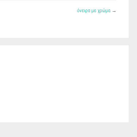
όνειρα με χρώμα
→