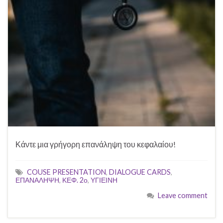
Κάντε μια γρήγορη επανάληψη του κεφαλαίου!
COUSE PRESENTATION
,
DIALOGUE CARDS
,
ΕΠΑΝΑΛΗΨΗ
,
ΚΕΦ. 2ο
,
ΥΓΙΕΙΝΗ
Leave comment