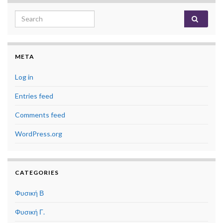
Search for:
META
Log in
Entries feed
Comments feed
WordPress.org
CATEGORIES
Φυσική Β
Φυσική Γ.