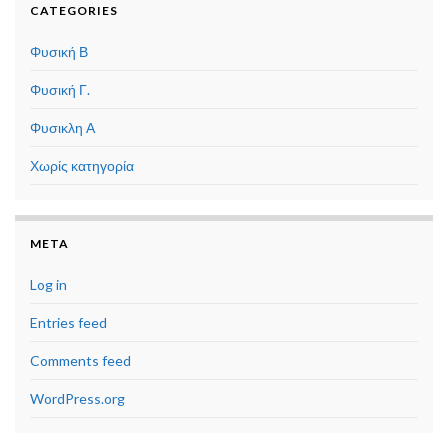
CATEGORIES
Φυσική Β
Φυσική Γ.
Φυσικλη Α
Χωρίς κατηγορία
META
Log in
Entries feed
Comments feed
WordPress.org