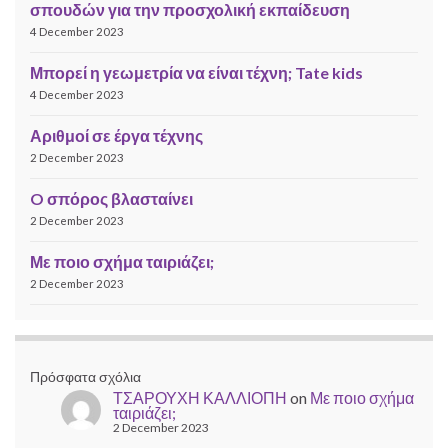
σπουδών για την προσχολική εκπαίδευση
4 December 2023
Μπορεί η γεωμετρία να είναι τέχνη; Tate kids
4 December 2023
Αριθμοί σε έργα τέχνης
2 December 2023
O σπόρος βλασταίνει
2 December 2023
Με ποιο σχήμα ταιριάζει;
2 December 2023
Πρόσφατα σχόλια
ΤΣΑΡΟΥΧΗ ΚΑΛΛΙΟΠΗ
on
Με ποιο σχήμα
ταιριάζει;
2 December 2023