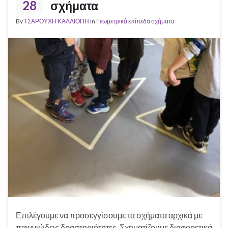
28
σχήματα
By
ΤΣΑΡΟΥΧΗ ΚΑΛΛΙΟΠΗ
in
Γεωμετρικά επίπεδα σχήματα
Επιλέγουμε να προσεγγίσουμε τα σχήματα αρχικά με
παιγνιώδεις δραστηριότητες. Σχηματίζουμε διαφορετικά