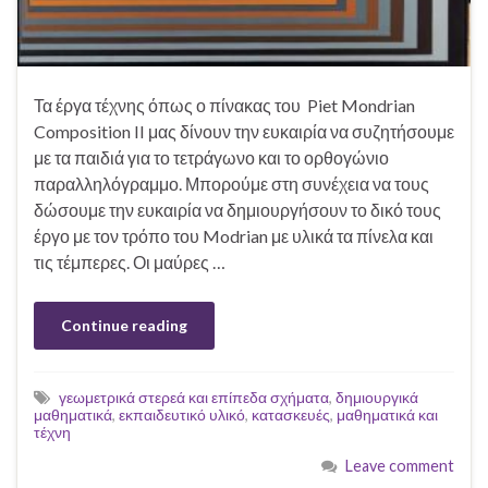
Τα έργα τέχνης όπως ο πίνακας του Piet Mondrian
Composition II μας δίνουν την ευκαιρία να συζητήσουμε
με τα παιδιά για το τετράγωνο και το ορθογώνιο
παραλληλόγραμμο. Μπορούμε στη συνέχεια να τους
δώσουμε την ευκαιρία να δημιουργήσουν το δικό τους
έργο με τον τρόπο του Modrian με υλικά τα πίνελα και
τις τέμπερες. Οι μαύρες …
Continue reading
γεωμετρικά στερεά και επίπεδα σχήματα
,
δημιουργικά
μαθηματικά
,
εκπαιδευτικό υλικό
,
κατασκευές
,
μαθηματικά και
τέχνη
Leave comment