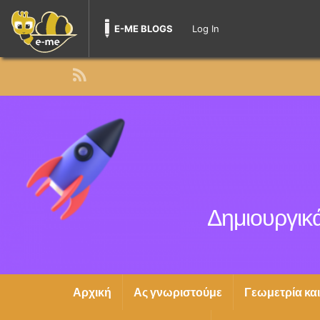
E-ME BLOGS
Log In
Δημιουργικά
Αρχική
Ας γνωριστούμε
Γεωμετρία κα