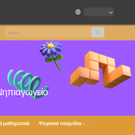
Search for:
 Νηπιαγωγείο
ά μαθηματικά
Ψηφιακά παιχνίδια