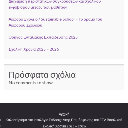
Διαχείριση περιστατικών συγκρούσεων και σχολικού
εκφοβισμού μεταξύ των μαθητών
Αειφόρο Σχολείο / Sustainable School – Το όραμα του
Αειφόρου Σχολείου
Οδηγός Ενταξιακής Εκπαίδευσης 2025
Σχολική Χρονιά 2025 – 2026
Πρόσφατα σχόλια
No comments to show.
Αρχική
Καλοσώρισμα στο Ιστολόγιο Ενδοσχολικής Επιμόρφωσης του ΓΕΛ Βασιλικού
Σχολική Χρονιά 2025 – 2026