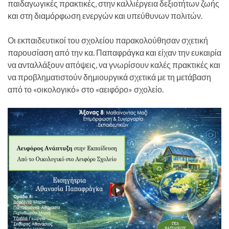
παιδαγωγικές πρακτικές, στην καλλιέργεια δεξιοτήτων ζωής
και στη διαμόρφωση ενεργών και υπεύθυνων πολιτών.
Οι εκπαιδευτικοί του σχολείου παρακολούθησαν σχετική
παρουσίαση από την κα. Παπαφράγκα και είχαν την ευκαιρία
να ανταλλάξουν απόψεις, να γνωρίσουν καλές πρακτικές και
να προβληματιστούν δημιουργικά σχετικά με τη μετάβαση
από το «οικολογικό» στο «αειφόρο» σχολείο.