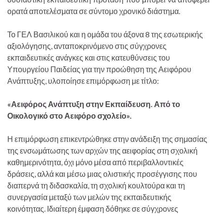
ορατά αποτελέσματα σε σύντομο χρονικό διάστημα.
Το ΓΕΛ Βασιλικού και η ομάδα του άξονα 8 της εσωτερικής
αξιολόγησης, ανταποκρινόμενο στις σύγχρονες
εκπαιδευτικές ανάγκες και στις κατευθύνσεις του
Υπουργείου Παιδείας για την προώθηση της Αειφόρου
Ανάπτυξης, υλοποίησε επιμόρφωση με τίτλο:
«Αειφόρος Ανάπτυξη στην Εκπαίδευση. Από το
Οικολογικό στο Αειφόρο σχολείο».
Η επιμόρφωση επικεντρώθηκε στην ανάδειξη της σημασίας
της ενσωμάτωσης των αρχών της αειφορίας στη σχολική
καθημερινότητα, όχι μόνο μέσα από περιβαλλοντικές
δράσεις, αλλά και μέσω μιας ολιστικής προσέγγισης που
διαπερνά τη διδασκαλία, τη σχολική κουλτούρα και τη
συνεργασία μεταξύ των μελών της εκπαιδευτικής
κοινότητας. Ιδιαίτερη έμφαση δόθηκε σε σύγχρονες