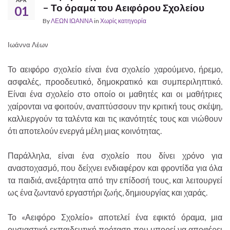
– Το όραμα του Αειφόρου Σχολείου
01
By
ΛΕΩΝ ΙΩΑΝΝΑ
in
Χωρίς κατηγορία
Ιωάννα Λέων
Το αειφόρο σχολείο είναι ένα σχολείο χαρούμενο, ήρεμο,
ασφαλές, προοδευτικό, δημοκρατικό και συμπεριληπτικό.
Είναι ένα σχολείο στο οποίο οι μαθητές και οι μαθήτριες
χαίρονται να φοιτούν, αναπτύσσουν την κριτική τους σκέψη,
καλλιεργούν τα ταλέντα και τις ικανότητές τους και νιώθουν
ότι αποτελούν ενεργά μέλη μιας κοινότητας.
Παράλληλα, είναι ένα σχολείο που δίνει χρόνο για
αναστοχασμό, που δείχνει ενδιαφέρον και φροντίδα για όλα
τα παιδιά, ανεξάρτητα από την επίδοσή τους, και λειτουργεί
ως ένα ζωντανό εργαστήρι ζωής, δημιουργίας και χαράς.
Το «Αειφόρο Σχολείο» αποτελεί ένα εφικτό όραμα, μια
ουσιαστική εκπαιδευτική πρόταση που μπορεί να αποφέρει