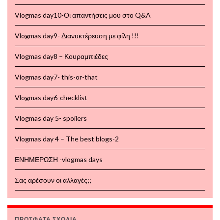
Vlogmas day10-Οι απαντήσεις μου στο Q&A
Vlogmas day9- Διανυκτέρευση με φίλη !!!
Vlogmas day8 – Κουραμπιέδες
Vlogmas day7- this-or-that
Vlogmas day6-checklist
Vlogmas day 5- spoilers
Vlogmas day 4 – The best blogs-2
ΕΝΗΜΕΡΩΣΗ -vlogmas days
Σας αρέσουν οι αλλαγές;;
ΠΡΟΣΦΑΤΑ ΣΧΟΛΙΑ