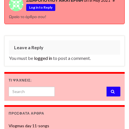
ΣΙΔΗΡΟΠΟΥΛΟΥ ΑΙΚΑΤΕΡΙΝΗ
on
8 May 2021
#
Log in to Reply
Ωραίο το άρθρο σου!
Leave a Reply
You must be
logged in
to post a comment.
ΤΙ ΨΆΧΝΕΙΣ;
Search for:
ΠΡΟΣΦΑΤΑ ΑΡΘΡΑ
Vlogmas day 11-songs