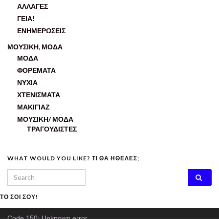
ΑΛΛΑΓΕΣ
ΓΕΙΑ!
ΕΝΗΜΕΡΩΣΕΙΣ
ΜΟΥΣΙΚΗ, ΜΟΔΑ
ΜΟΔΑ
ΦΟΡΕΜΑΤΑ
ΝΥΧΙΑ
ΧΤΕΝΙΣΜΑΤΑ
ΜΑΚΙΓΙΑΖ
ΜΟΥΣΙΚΗ/ ΜΟΔΑ
ΤΡΑΓΟΥΔΙΣΤΕΣ
WHAT WOULD YOU LIKE? ΤΙ ΘΑ ΗΘΕΛΕΣ;
Search for:
ΤΟ ΣΟΙ ΣΟΥ!
Video
Code 150: Unknown error.