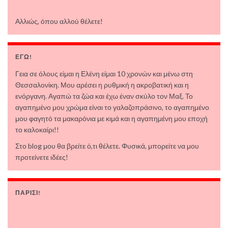
Αλλιώς, όπου αλλού θέλετε!
ΕΓΩ!
Γεια σε όλους είμαι η Ελένη είμαι 10 χρονών και μένω στη
Θεσσαλονίκη. Μου αρέσει η ρυθμική η ακροβατική και η
ενόργανη. Αγαπώ τα ζώα και έχω έναν σκύλο τον Μαξ. Το
αγαπημένο μου χρώμα είναι το γαλαζοπράσινο, το αγαπημένο
μου φαγητό τα μακαρόνια με κιμά και η αγαπημένη μου εποχή
το καλοκαίρι!!
Στο blog μου θα βρείτε ό,τι θέλετε. Φυσικά, μπορείτε να μου
προτείνετε ιδέες!
ΠΑΡΙΣΙ!