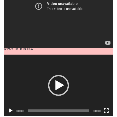
ΦΡΟΥΤΑ-ΒΙΝΤΕΟ
Video
Player
00:00
00:00