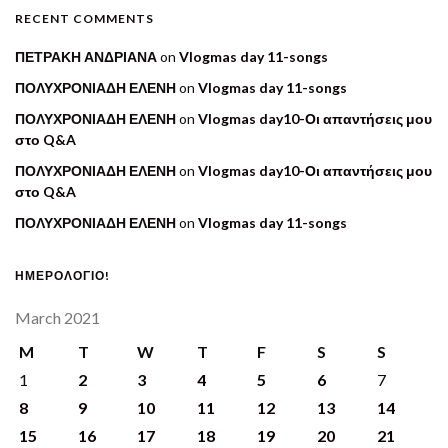
RECENT COMMENTS
ΠΕΤΡΑΚΗ ΑΝΔΡΙΑΝΑ
on
Vlogmas day 11-songs
ΠΟΛΥΧΡΟΝΙΑΔΗ ΕΛΕΝΗ
on
Vlogmas day 11-songs
ΠΟΛΥΧΡΟΝΙΑΔΗ ΕΛΕΝΗ
on
Vlogmas day10-Οι απαντήσεις μου
στο Q&A
ΠΟΛΥΧΡΟΝΙΑΔΗ ΕΛΕΝΗ
on
Vlogmas day10-Οι απαντήσεις μου
στο Q&A
ΠΟΛΥΧΡΟΝΙΑΔΗ ΕΛΕΝΗ
on
Vlogmas day 11-songs
ΗΜΕΡΟΛΟΓΙΟ!
March 2021
M
T
W
T
F
S
S
1
2
3
4
5
6
7
8
9
10
11
12
13
14
15
16
17
18
19
20
21