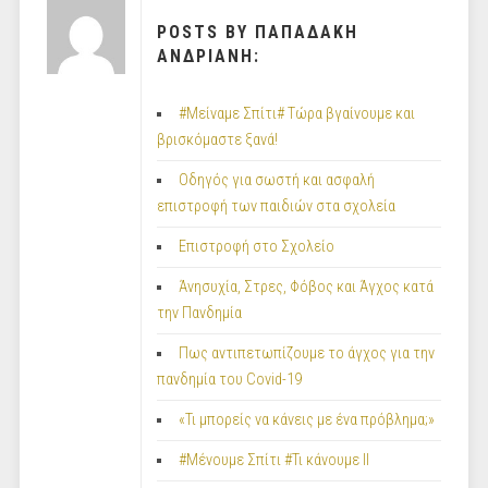
POSTS BY ΠΑΠΑΔΑΚΗ
ΑΝΔΡΙΑΝΗ:
#Μείναμε Σπίτι# Τώρα βγαίνουμε και
βρισκόμαστε ξανά!
Οδηγός για σωστή και ασφαλή
επιστροφή των παιδιών στα σχολεία
Επιστροφή στο Σχολείο
Άνησυχία, Στρες, Φόβος και Άγχος κατά
την Πανδημία
Πως αντιπετωπίζουμε το άγχος για την
πανδημία του Covid-19
«Τι μπορείς να κάνεις με ένα πρόβλημα;»
#Μένουμε Σπίτι #Τι κάνουμε ΙΙ