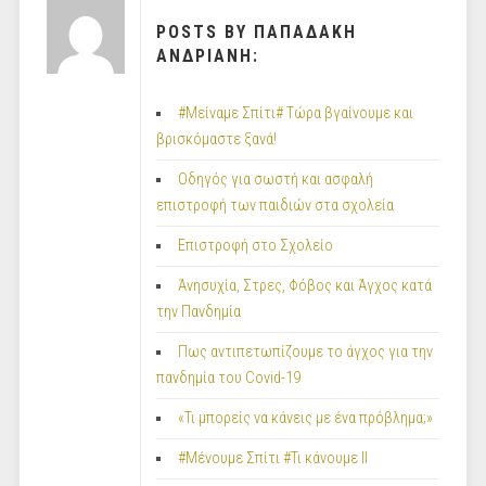
POSTS BY ΠΑΠΑΔΑΚΗ
ΑΝΔΡΙΑΝΗ:
#Μείναμε Σπίτι# Τώρα βγαίνουμε και
βρισκόμαστε ξανά!
Οδηγός για σωστή και ασφαλή
επιστροφή των παιδιών στα σχολεία
Επιστροφή στο Σχολείο
Άνησυχία, Στρες, Φόβος και Άγχος κατά
την Πανδημία
Πως αντιπετωπίζουμε το άγχος για την
πανδημία του Covid-19
«Τι μπορείς να κάνεις με ένα πρόβλημα;»
#Μένουμε Σπίτι #Τι κάνουμε ΙΙ