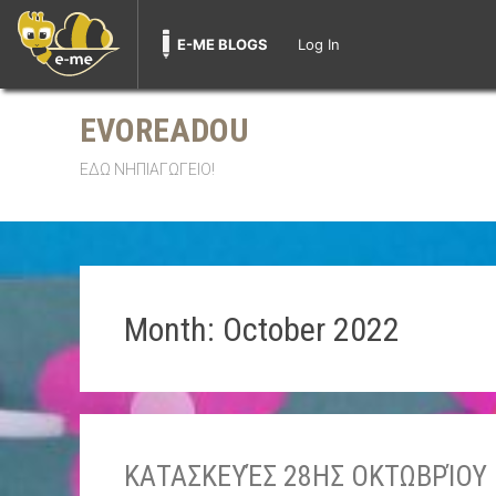
E-ME BLOGS
Log In
Skip
to
EVOREADOU
content
ΕΔΩ ΝΗΠΙΑΓΩΓΕΙΟ!
Month:
October 2022
ΚΑΤΑΣΚΕΥΈΣ 28ΗΣ ΟΚΤΩΒΡΊΟΥ