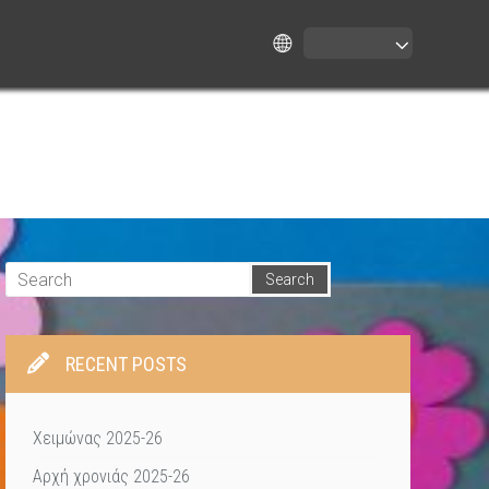
RECENT POSTS
Χειμώνας 2025-26
Αρχή χρονιάς 2025-26