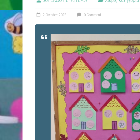
ΒΟΡΕΑΔΟΥ ΕΥΑΓΓΕΛΙΑ
Χωρίς κατηγορία
2 October 2022
0 Comment