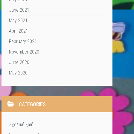
June 2021
May 2021
April 2021
February 2021
November 2020
June 2020
May 2020
CATEGORIES
Σχολική ζωή