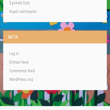
Σχολική ζωή
Χωρίς κατηγορία
META
Log in
Entries feed
Comments feed
WordPress.org