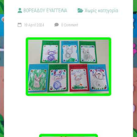
ΒΟΡΕΑΔΟΥ ΕΥΑΓΓΕΛΙΑ
Χωρίς κατηγορία
19 April 2024
0 Comment