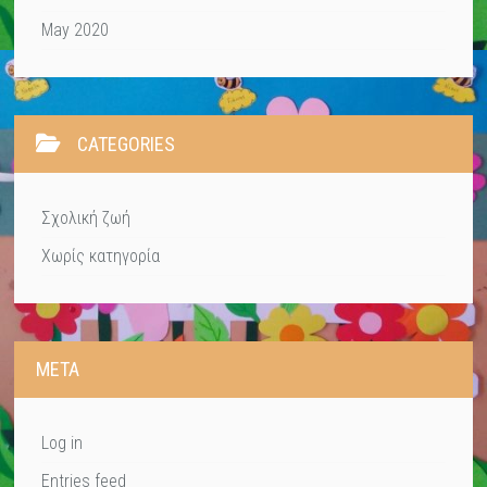
May 2020
CATEGORIES
Σχολική ζωή
Χωρίς κατηγορία
META
Log in
Entries feed