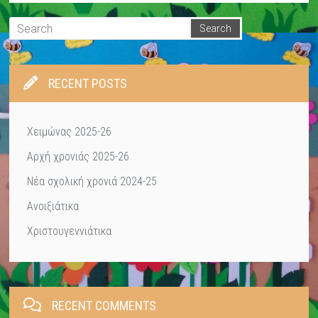
RECENT POSTS
Χειμώνας 2025-26
Αρχή χρονιάς 2025-26
Νέα σχολική χρονιά 2024-25
Ανοιξιάτικα
Χριστουγεννιάτικα
RECENT COMMENTS