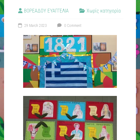
ΒΟΡΕΑΔΟΥ ΕΥΑΓΓΕΛΙΑ
Χωρίς κατηγορία
29 March 2023
0 Comment