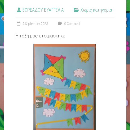
ΒΟΡΕΑΔΟΥ ΕΥΑΓΓΕΛΙΑ
Χωρίς κατηγορία
9 September 2023
0 Comment
Η τάξη μας ετοιμάστηκε