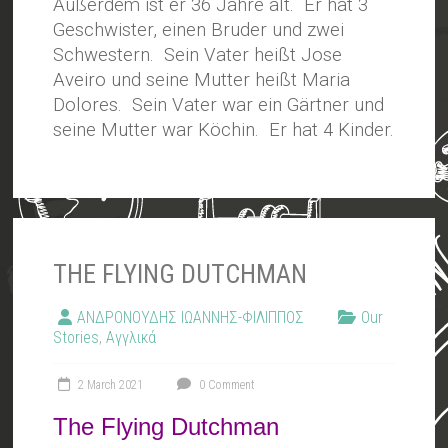
Außerdem ist er 36 Jahre alt. Er hat 3
Geschwister, einen Bruder und zwei
Schwestern. Sein Vater heißt Jose
Aveiro und seine Mutter heißt Maria
Dolores. Sein Vater war ein Gärtner und
seine Mutter war Köchin. Er hat 4 Kinder.
THE FLYING DUTCHMAN
ΑΝΔΡΟΝΟΥΔΗΣ ΙΩΑΝΝΗΣ-ΦΙΛΙΠΠΟΣ
Our
Stories
,
Αγγλικά
2 March 2021
0 Comment
The Flying Dutchman