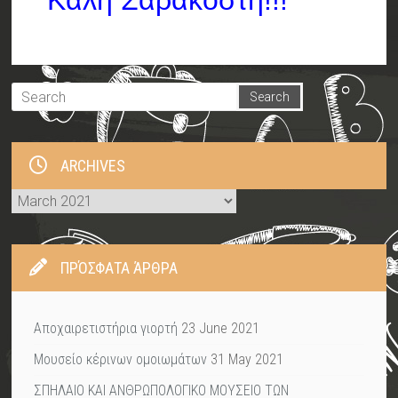
Καλή Σαρακοστή!!!
ARCHIVES
Archives
ΠΡΌΣΦΑΤΑ ΆΡΘΡΑ
Αποχαιρετιστήρια γιορτή
23 June 2021
Μουσείο κέρινων ομοιωμάτων
31 May 2021
ΣΠΗΛΑΙΟ ΚΑΙ ΑΝΘΡΩΠΟΛΟΓΙΚΟ ΜΟΥΣΕΙΟ ΤΩΝ