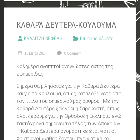
ΚΑΘΑΡΆ ΔΕΥΤΈΡΑ-ΚΟΎΛΟΥΜΑ
ΚΑΛΑΪΤΖΗ ΝΕΦΕΛΗ
Επίκαιρα θέματα
15 March 2021
0 Comment
Καλημέρα αγαπητοί αναγνώστες αυτής της
εφημερίδας.
Σήμερα θα μιλήσουμε για την Καθαρά Δευτέρα
και για τα Κούλουμα, όπως καταλαβαίνετε από
τον τίτλο του σημερινού μας άρθρου. Με την
Καθαρά Δευτέρα ξεκινάει η Σαρακοστή, όπως
όλοι ξέρουμε για την Ορθόδοξη Εκκλησία, ενώ
ταυτόχρονα σημαίνει το τέλος των Αποκριών.
Η Καθαρά Δευτέρα ονομάστηκε έτσι γιατί οι
Χριστιανοί «καθαρίζονται» πνευματικά και