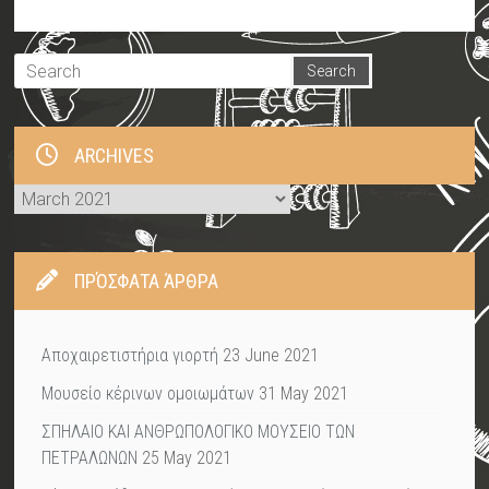
ARCHIVES
Archives
ΠΡΌΣΦΑΤΑ ΆΡΘΡΑ
Αποχαιρετιστήρια γιορτή
23 June 2021
Μουσείο κέρινων ομοιωμάτων
31 May 2021
ΣΠΗΛΑΙΟ ΚΑΙ ΑΝΘΡΩΠΟΛΟΓΙΚΟ ΜΟΥΣΕΙΟ ΤΩΝ
ΠΕΤΡΑΛΩΝΩΝ
25 May 2021