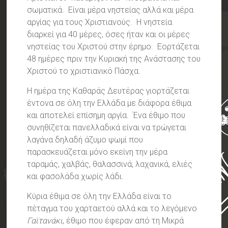
σωματικά.
Είναι μέρα νηστείας αλλά και μέρα
αργίας για τους Χριστιανούς. Η νηστεία
διαρκεί για 40 μέρες, όσες ήταν και οι μέρες
νηστείας του Χριστού στην έρημο. Εορτάζεται
48 ημέρες πριν την Κυριακή της Ανάστασης του
Χριστού το χριστιανικό Πάσχα.
Η ημέρα της Καθαράς Δευτέρας γιορτάζεται
έντονα σε όλη την Ελλάδα με διάφορα έθιμα
και αποτελεί επίσημη αργία. Ένα έθιμο που
συνηθίζεται πανελλαδικά είναι να τρώγεται
λαγάνα δηλαδή άζυμο ψωμί που
παρασκευάζεται μόνο εκείνη την μέρα
ταραμάς, χαλβάς, θαλασσινά, λαχανικά, ελιές
και φασολάδα χωρίς λάδι.
Κύρια έθιμα σε όλη την Ελλάδα είναι το
πέταγμα του χαρταετού αλλά και το λεγόμενο
Γαϊτανάκι
, έθιμο που έφεραν από τη Μικρά