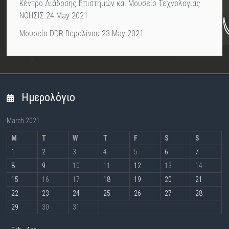
Κέντρο Διάδοσης Επιστημών και Μουσείο Τεχνολογίας
ΝΟΗΣΙΣ
24 May 2021
Μουσείο DDR Βερολίνου
23 May 2021
Ημερολόγιο
March 2021
M
T
W
T
F
S
S
1
2
3
4
5
6
7
8
9
10
11
12
13
14
15
16
17
18
19
20
21
22
23
24
25
26
27
28
29
30
31