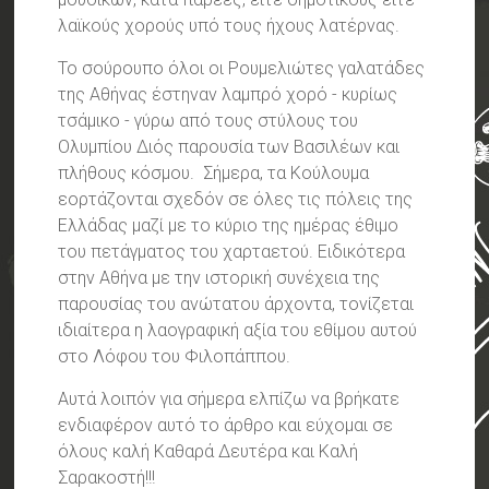
λαϊκούς χορούς υπό τους ήχους λατέρνας.
Το σούρουπο όλοι οι Ρουμελιώτες γαλατάδες
της Αθήνας έστηναν λαμπρό χορό - κυρίως
τσάμικο - γύρω από τους στύλους του
Ολυμπίου Διός παρουσία των Βασιλέων και
πλήθους κόσμου. Σήμερα, τα Κούλουμα
εορτάζονται σχεδόν σε όλες τις πόλεις της
Ελλάδας μαζί με το κύριο της ημέρας έθιμο
του πετάγματος του χαρταετού. Ειδικότερα
στην Αθήνα με την ιστορική συνέχεια της
παρουσίας του ανώτατου άρχοντα, τονίζεται
ιδιαίτερα η λαογραφική αξία του εθίμου αυτού
στο Λόφου του Φιλοπάππου.
Αυτά λοιπόν για σήμερα ελπίζω να βρήκατε
ενδιαφέρον αυτό το άρθρο και εύχομαι σε
όλους καλή Καθαρά Δευτέρα και Καλή
Σαρακοστή!!!