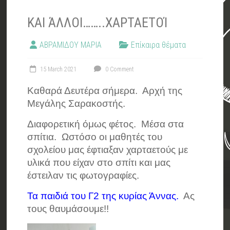
ΚΑΙ ΆΛΛΟΙ……..ΧΑΡΤΑΕΤΟΊ
ΑΒΡΑΜΙΔΟΥ ΜΑΡΙΑ
Επίκαιρα θέματα
15 March 2021
0 Comment
Καθαρά Δευτέρα σήμερα. Αρχή της
Μεγάλης Σαρακοστής.
Διαφορετική όμως φέτος. Μέσα στα
σπίτια. Ωστόσο οι μαθητές του
σχολείου μας έφτιαξαν χαρταετούς με
υλικά που είχαν στο σπίτι και μας
έστειλαν τις φωτογραφίες.
Τα παιδιά του Γ2 της κυρίας Άννας.
Ας
τους θαυμάσουμε!!