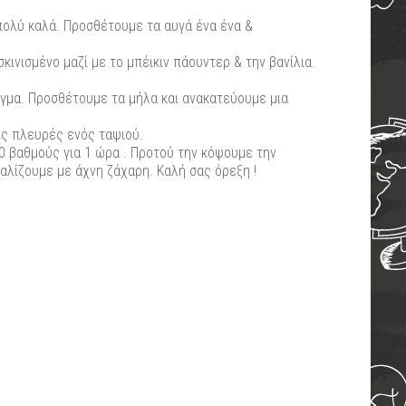
πολύ καλά. Προσθέτουμε τα αυγά ένα ένα &
σκινισμένο μαζί με το μπέικιν πάουντερ & την βανίλια.
γμα. Προσθέτουμε τα μήλα και ανακατεύουμε μια
ις πλευρές ενός ταψιού.
0 βαθμούς για 1 ώρα . Προτού την κόψουμε την
λίζουμε με άχνη ζάχαρη. Καλή σας όρεξη !