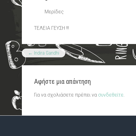
Μερίδες
ΤΕΛΕΙΑ ΓΕΥΣΗ !!!
←
Indira Gandhi
Αφήστε μια απάντηση
Για να σχολιάσετε πρέπει να
συνδεθείτε
.