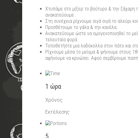
Χτυπάμε στο μίξερ το βούτυρο & την ζάχαρη 
ανακατεύουμε .
Στη συνέχεια ρίχνουμε σιγά σιγά το αλεύρι κο
Προσθέτουμε το γάλα & την κανέλα.
Ανακατεύουμε ώστε να ομογενοποιηθεί το μεί
τελευταία φορά.
Τοποθετήστε μια λαδόκολλα στον πάτο και στ
Ρίχνουμε μέσα το μείγμα & ψήνουμε στους 18
αφήνουμε να κρυώσει. Αφού σερβίρουμε πασπα
1 ώρα
Χρόνος
Εκτέλεσης
5