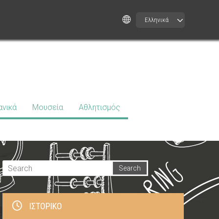
Ελληνικά
ανικά
Μουσεία
Αθλητισμός
ΙΣΤΟΡΙΚΌ