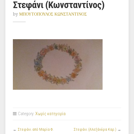
Στεφάνι (Κωνσταντίνος)
by
ΜΠΟΥΤΟΠΟΥΛΟΣ ΚΩΝΣΤΑΝΤΙΝΟΣ
Category:
Χωρίς κατηγορία
←
Στεφάνι από Μαρία Φ.
Στεφάνι (Αλεξάνδρα Καρ.)
→