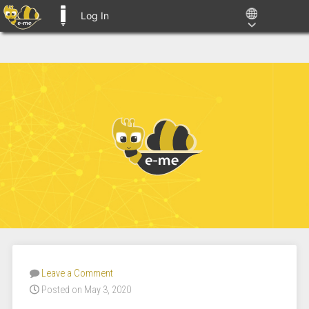
Log In
E-ME BLOGS
Leave a Comment
Posted on May 3, 2020