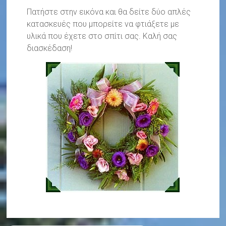
Πατήστε στην εικόνα και θα δείτε δύο απλές
κατασκευές που μπορείτε να φτιάξετε με
υλικά που έχετε στο σπίτι σας. Καλή σας
διασκέδαση!