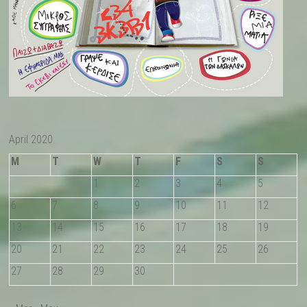
April 2020
M
T
W
T
F
S
S
1
2
3
4
5
6
7
8
9
10
11
12
13
14
15
16
17
18
19
20
21
22
23
24
25
26
27
28
29
30