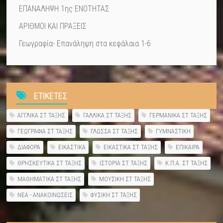
ΕΠΑΝΑΛΗΨΗ 1ης ΕΝΟΤΗΤΑΣ
ΑΡΙΘΜΟΙ ΚΑΙ ΠΡΑΞΕΙΣ
Γεωγραφία- Επανάληψη στα κεφάλαια 1-6
ΕΤΙΚΕΤΕΣ
ΑΓΓΛΙΚΑ ΣΤ ΤΑΞΗΣ
ΓΑΛΛΙΚΑ ΣΤ ΤΑΞΗΣ
ΓΕΡΜΑΝΙΚΑ ΣΤ ΤΑΞΗΣ
ΓΕΩΓΡΑΦΙΑ ΣΤ ΤΑΞΗΣ
ΓΛΩΣΣΑ ΣΤ ΤΑΞΗΣ
ΓΥΜΝΑΣΤΙΚΗ
ΔΙΑΦΟΡΑ
ΕΙΚΑΣΤΙΚΑ
ΕΙΚΑΣΤΙΚΑ ΣΤ ΤΑΞΗΣ
ΕΠΙΚΑΙΡΑ
ΘΡΗΣΚΕΥΤΙΚΑ ΣΤ ΤΑΞΗΣ
ΙΣΤΟΡΙΑ ΣΤ ΤΑΞΗΣ
Κ.Π.Α. ΣΤ ΤΑΞΗΣ
ΜΑΘΗΜΑΤΙΚΑ ΣΤ ΤΑΞΗΣ
ΜΟΥΣΙΚΗ ΣΤ ΤΑΞΗΣ
ΝΕΑ - ΑΝΑΚΟΙΝΩΣΕΙΣ
ΦΥΣΙΚΗ ΣΤ ΤΑΞΗΣ