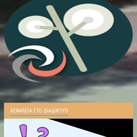
ΑΣΦΑΛΕΙΑ ΣΤΟ ΔΙΑΔΙΚΤΥΟ