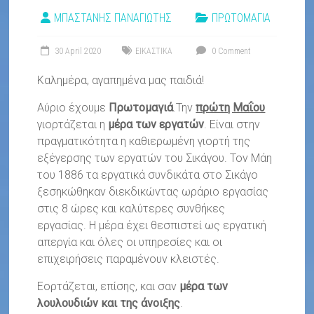
ΑΓΙΟΥ
ΜΠΑΣΤΑΝΗΣ ΠΑΝΑΓΙΩΤΗΣ
ΠΡΩΤΟΜΑΓΙΑ
ΙΩΑΝΝΗ
30 April 2020
ΕΙΚΑΣΤΙΚΑ
0 Comment
ΡΕΝΤΗ
Καλημέρα, αγαπημένα μας παιδιά!
Αύριο έχουμε
Πρωτομαγιά
.Την
πρώτη Μαΐου
γιορτάζεται η
μέρα των εργατών
. Είναι στην
πραγματικότητα η καθιερωμένη γιορτή της
εξέγερσης των εργατών του Σικάγου. Τον Μάη
του 1886 τα εργατικά συνδικάτα στο Σικάγο
ξεσηκώθηκαν διεκδικώντας ωράριο εργασίας
στις 8 ώρες και καλύτερες συνθήκες
εργασίας. Η μέρα έχει θεσπιστεί ως εργατική
απεργία και όλες οι υπηρεσίες και οι
επιχειρήσεις παραμένουν κλειστές.
Εορτάζεται, επίσης, και σαν
μέρα των
λουλουδιών και της άνοιξης
.