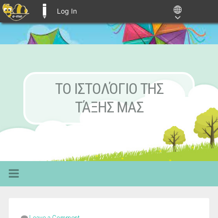
Log In
E-ME BLOGS
ΤΟ ΙΣΤΟΛΌΓΙΟ ΤΗΣ
ΤΆΞΗΣ ΜΑΣ