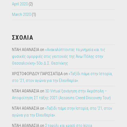
March 2020
(1)
ΣΧΟΛΙΑ
ΝΤΑΗ ΑΘΑΝΑΣΙΑ
on
«Ανακαλύπτοντας τα μνημεία και τις
φυσικές ομορφιές στις γειτονιές της Άνω Πόλης στην
Θεσσαλονίκη» 50ο Δ.Σ. Θεσ/νίκης
ΧΡΙΣΤΟΦΟΡΙΔΟΥ ΠΑΡΙΣΣΑΤΙΔΑ
on
«Ταξίδι πάμε στην Ιστορία,
στο ’21, στον αγώνα για την Ελευθερία».
ΝΤΑΗ ΑΘΑΝΑΣΙΑ
on
3D Virtual ξενάγηση στην Ακρόπολη –
Αποφοίτηση ΣΤ τάξης 2021 (Assasins Creed Discovery Tour)
ΝΤΑΗ ΑΘΑΝΑΣΙΑ
on
«Ταξίδι πάμε στην Ιστορία, στο ’21, στον
αγώνα για την Ελευθερία».
ΝΤΑΗ ΑΘΑΝΑΣΙΑ
on
Σταφύλι και κρασί στο kizoa