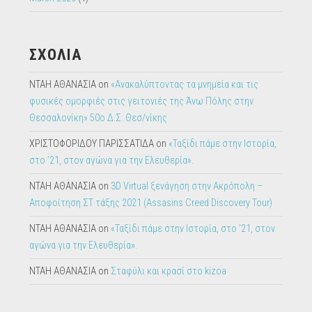
ΣΧΟΛΙΑ
ΝΤΑΗ ΑΘΑΝΑΣΙΑ
on
«Ανακαλύπτοντας τα μνημεία και τις
φυσικές ομορφιές στις γειτονιές της Άνω Πόλης στην
Θεσσαλονίκη» 50ο Δ.Σ. Θεσ/νίκης
ΧΡΙΣΤΟΦΟΡΙΔΟΥ ΠΑΡΙΣΣΑΤΙΔΑ
on
«Ταξίδι πάμε στην Ιστορία,
στο ’21, στον αγώνα για την Ελευθερία».
ΝΤΑΗ ΑΘΑΝΑΣΙΑ
on
3D Virtual ξενάγηση στην Ακρόπολη –
Αποφοίτηση ΣΤ τάξης 2021 (Assasins Creed Discovery Tour)
ΝΤΑΗ ΑΘΑΝΑΣΙΑ
on
«Ταξίδι πάμε στην Ιστορία, στο ’21, στον
αγώνα για την Ελευθερία».
ΝΤΑΗ ΑΘΑΝΑΣΙΑ
on
Σταφύλι και κρασί στο kizoa