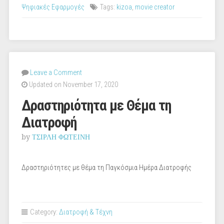
στο
Ψηφιακές Εφαρμογές
Tags:
kizoa
,
movie creator
kizoa”
Leave a Comment
Updated on November 17, 2020
Δραστηριότητα με Θέμα τη
Διατροφή
by
ΤΣΙΡΛΗ ΦΩΤΕΙΝΗ
Δραστηριότητες με θέμα τη Παγκόσμια Ημέρα Διατροφής
Category:
Διατροφή & Τέχνη