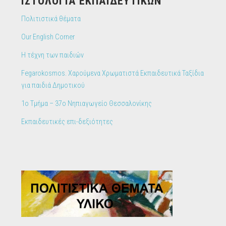
IΣΤΟΛΌΓΙΑ ΕΚΠΑΙΔΕΥΤΙΚΏΝ
Πολιτιστικά θέματα
Our English Corner
Η τέχνη των παιδιών
Fegarokosmos. Χαρούμενα Χρωματιστά Εκπαιδευτικά Ταξίδια
για παιδιά Δημοτικού
1ο Τμήμα – 37ο Νηπιαγωγείο Θεσσαλονίκης
Εκπαιδευτικές επι-δεξιότητες