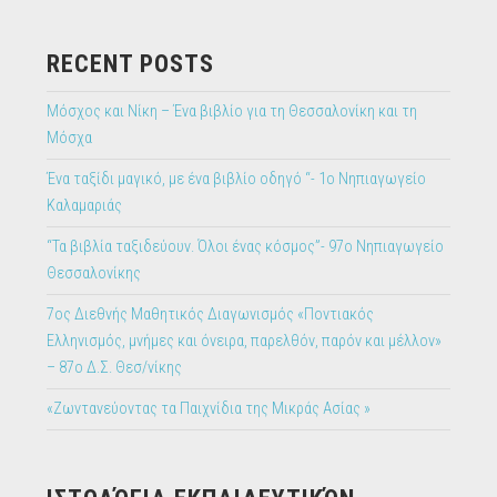
RECENT POSTS
Μόσχος και Νίκη – Ένα βιβλίο για τη Θεσσαλονίκη και τη
Μόσχα
Ένα ταξίδι μαγικό, με ένα βιβλίο οδηγό “- 1ο Νηπιαγωγείο
Καλαμαριάς
“Τα βιβλία ταξιδεύουν. Όλοι ένας κόσμος”- 97ο Νηπιαγωγείο
Θεσσαλονίκης
7ος Διεθνής Μαθητικός Διαγωνισμός «Ποντιακός
Ελληνισμός, μνήμες και όνειρα, παρελθόν, παρόν και μέλλον»
– 87ο Δ.Σ. Θεσ/νίκης
«Ζωντανεύοντας τα Παιχνίδια της Μικράς Ασίας »