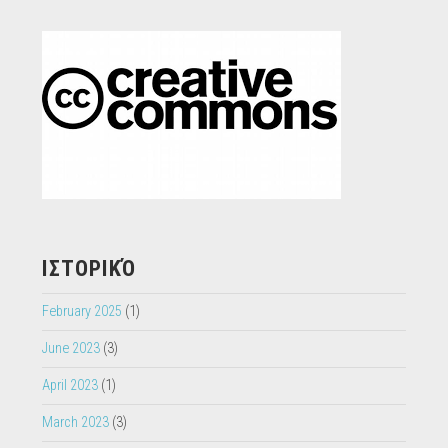
ΙΣΤΟΡΙΚΌ
February 2025
(1)
June 2023
(3)
April 2023
(1)
March 2023
(3)
January 2023
(2)
September 2022
(1)