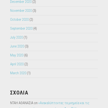
October 2020
(2)
September 2020
(4)
July 2020
(1)
June 2020
(3)
May 2020
(6)
April 2020
(2)
March 2020
(1)
ΣΧΟΛΙΑ
ΝΤΑΗ ΑΘΑΝΑΣΙΑ
on
«Ανακαλύπτοντας τα μνημεία και τις
φυσικές ομορφιές στις γειτονιές της Άνω Πόλης στην
Θεσσαλονίκη» 50ο Δ.Σ. Θεσ/νίκης