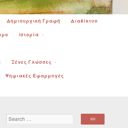
Δημιουργική Γραφή
Διαδίκτυο
τρο
Iστορία
α
Ξένες Γλώσσες
Ψηφιακές Εφαρμογές