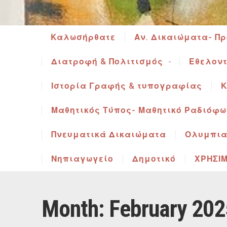
Καλωσήρθατε
Αν. Δικαιώματα- Π
Διατροφή & Πολιτισμός
Εθελοντ
Ιστορία Γραφής & τυπογραφίας
Κ
Μαθητικός Τύπος- Μαθητικό Ραδιόφω
Πνευματικά Δικαιώματα
Ολυμπια
Νηπιαγωγείο
Δημοτικό
ΧΡΗΣΙΜ
Month:
February 202