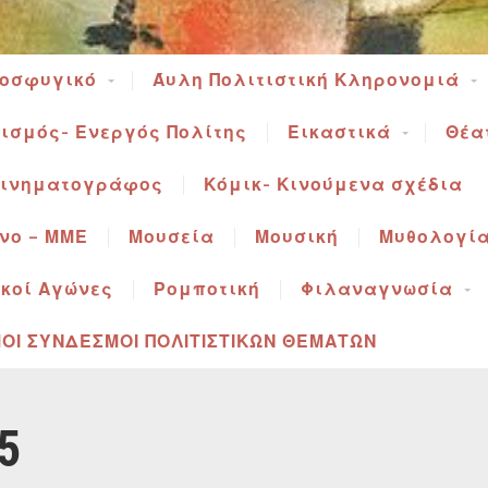
ροσφυγικό
Άυλη Πολιτιστική Κληρονομιά
ισμός- Ενεργός Πολίτης
Εικαστικά
Θέα
ινηματογράφος
Κόμικ- Κινούμενα σχέδια
νο – ΜΜΕ
Μουσεία
Μουσική
Μυθολογί
κοί Αγώνες
Ρομποτική
Φιλαναγνωσία
ΟΙ ΣΥΝΔΕΣΜΟΙ ΠΟΛΙΤΙΣΤΙΚΩΝ ΘΕΜΑΤΩΝ
5