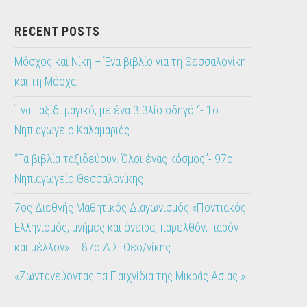
RECENT POSTS
Μόσχος και Νίκη – Ένα βιβλίο για τη Θεσσαλονίκη
και τη Μόσχα
Ένα ταξίδι μαγικό, με ένα βιβλίο οδηγό “- 1ο
Νηπιαγωγείο Καλαμαριάς
“Τα βιβλία ταξιδεύουν. Όλοι ένας κόσμος”- 97ο
Νηπιαγωγείο Θεσσαλονίκης
7ος Διεθνής Μαθητικός Διαγωνισμός «Ποντιακός
Ελληνισμός, μνήμες και όνειρα, παρελθόν, παρόν
και μέλλον» – 87ο Δ.Σ. Θεσ/νίκης
«Ζωντανεύοντας τα Παιχνίδια της Μικράς Ασίας »