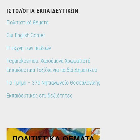
IΣΤΟΛΌΓΙΑ ΕΚΠΑΙΔΕΥΤΙΚΏΝ
Πολιτιστικά θέματα
Our English Corner
Η τέχνη των παιδιών
Fegarokosmos. Χαρούμενα Χρωματιστά
Εκπαιδευτικά Ταξίδια για παιδιά Δημοτικού
1ο Τμήμα – 37ο Νηπιαγωγείο Θεσσαλονίκης
Εκπαιδευτικές επι-δεξιότητες