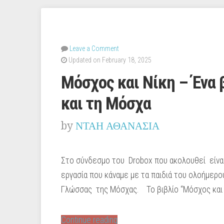
Leave a Comment
Updated on February 18, 2025
Μόσχος και Νίκη – Ένα 
και τη Μόσχα
by
ΝΤΑΗ ΑΘΑΝΑΣΙΑ
Στο σύνδεσμο του Drobox που ακολουθεί είναι
εργασία που κάναμε με τα παιδιά του ολοήμερο
Γλώσσας της Μόσχας. Το βιβλίο “Μόσχος και 
“Μόσχος
Continue reading