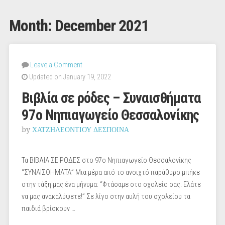
Month:
December 2021
Leave a Comment
Updated on January 19, 2022
Βιβλία σε ρόδες – Συναισθήματα
97ο Νηπιαγωγείο Θεσσαλονίκης
by
ΧΑΤΖΗΛΕΟΝΤΙΟΥ ΔΕΣΠΟΙΝΑ
Τα ΒΙΒΛΙΑ ΣΕ ΡΟΔΕΣ στο 97ο Νηπιαγωγείο Θεσσαλονίκης
“ΣΥΝΑΙΣΘΗΜΑΤΑ” Μια μέρα από το ανοιχτό παράθυρο μπήκε
στην τάξη μας ένα μήνυμα: “Φτάσαμε στο σχολείο σας. Ελάτε
να μας ανακαλύψετε!” Σε λίγο στην αυλή του σχολείου τα
παιδιά βρίσκουν …