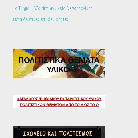
1ο Τμήμα – 37ο Νηπιαγωγείο Θεσσαλονίκης
Εκπαιδευτικές επι-δεξιότητες