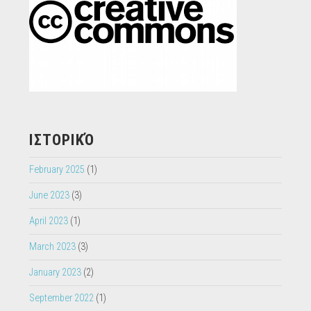
ΙΣΤΟΡΙΚΌ
February 2025
(1)
June 2023
(3)
April 2023
(1)
March 2023
(3)
January 2023
(2)
September 2022
(1)
June 2022
(1)