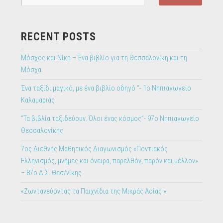
RECENT POSTS
Μόσχος και Νίκη – Ένα βιβλίο για τη Θεσσαλονίκη και τη
Μόσχα
Ένα ταξίδι μαγικό, με ένα βιβλίο οδηγό “- 1ο Νηπιαγωγείο
Καλαμαριάς
“Τα βιβλία ταξιδεύουν. Όλοι ένας κόσμος”- 97ο Νηπιαγωγείο
Θεσσαλονίκης
7ος Διεθνής Μαθητικός Διαγωνισμός «Ποντιακός
Ελληνισμός, μνήμες και όνειρα, παρελθόν, παρόν και μέλλον»
– 87ο Δ.Σ. Θεσ/νίκης
«Ζωντανεύοντας τα Παιχνίδια της Μικράς Ασίας »