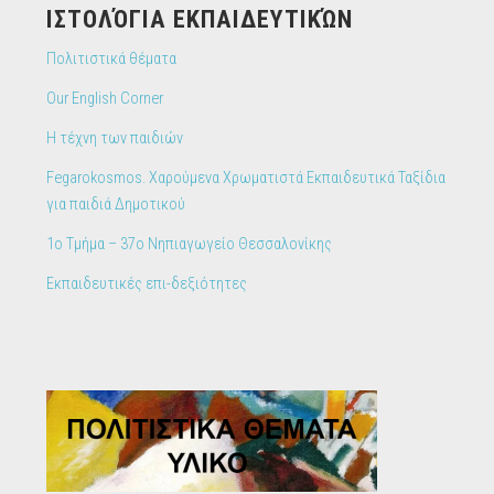
IΣΤΟΛΌΓΙΑ ΕΚΠΑΙΔΕΥΤΙΚΏΝ
Πολιτιστικά θέματα
Our English Corner
Η τέχνη των παιδιών
Fegarokosmos. Χαρούμενα Χρωματιστά Εκπαιδευτικά Ταξίδια
για παιδιά Δημοτικού
1ο Τμήμα – 37ο Νηπιαγωγείο Θεσσαλονίκης
Εκπαιδευτικές επι-δεξιότητες