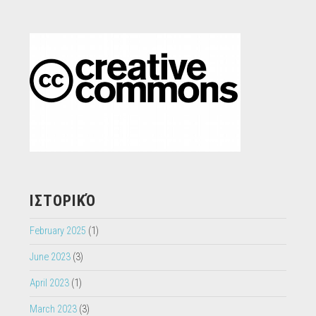
ΙΣΤΟΡΙΚΌ
February 2025
(1)
June 2023
(3)
April 2023
(1)
March 2023
(3)
January 2023
(2)