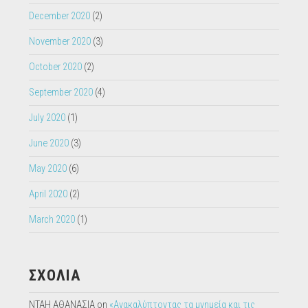
November 2020
(3)
October 2020
(2)
September 2020
(4)
July 2020
(1)
June 2020
(3)
May 2020
(6)
April 2020
(2)
March 2020
(1)
ΣΧΟΛΙΑ
ΝΤΑΗ ΑΘΑΝΑΣΙΑ
on
«Ανακαλύπτοντας τα μνημεία και τις
φυσικές ομορφιές στις γειτονιές της Άνω Πόλης στην
Θεσσαλονίκη» 50ο Δ.Σ. Θεσ/νίκης