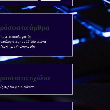
ρόσφατα άρθρα
 πρώτοι υπολογιστές
 υπολογιστές τον 17-19ο αιώνα
 Γενιά των Υπολογιστών
ρόσφατα σχόλια
ίς σχόλια για εμφάνιση.