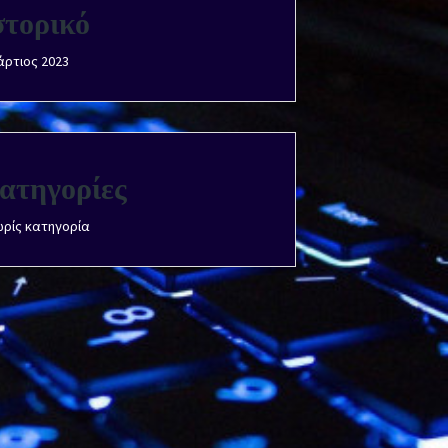
στορικό
ρτιος 2023
ατηγορίες
ρίς κατηγορία