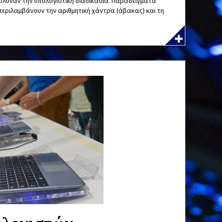
κόλυναν την υπολογιστική διαδικασία. Παραδείγματα
εριλαμβάνουν την αριθμητική χάντρα (άβακας) και τη