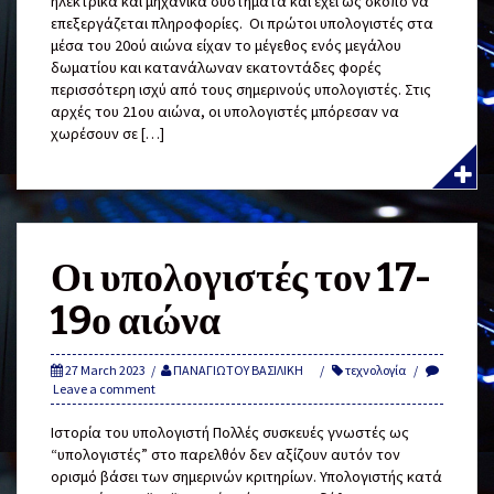
ηλεκτρικά και μηχανικά συστήματα και έχει ως σκοπό να
επεξεργάζεται πληροφορίες. Οι πρώτοι υπολογιστές στα
μέσα του 20ού αιώνα είχαν το μέγεθος ενός μεγάλου
δωματίου και κατανάλωναν εκατοντάδες φορές
περισσότερη ισχύ από τους σημερινούς υπολογιστές. Στις
αρχές του 21ου αιώνα, οι υπολογιστές μπόρεσαν να
χωρέσουν σε […]
Οι υπολογιστές τον 17-
19ο αιώνα
27 March 2023
ΠΑΝΑΓΙΩΤΟΥ ΒΑΣΙΛΙΚΗ
τεχνολογία
Leave a comment
Ιστορία του υπολογιστή Πολλές συσκευές γνωστές ως
“υπολογιστές” στο παρελθόν δεν αξίζουν αυτόν τον
ορισμό βάσει των σημερινών κριτηρίων. Υπολογιστής κατά