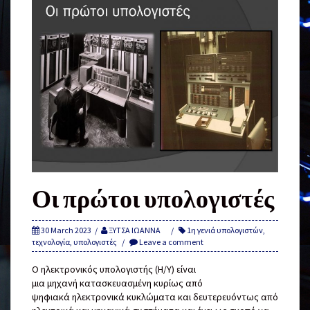
Οι πρώτοι υπολογιστές
30 March 2023
ΞΥΤΣΑ ΙΩΑΝΝΑ
1η γενιά υπολογιστών
,
τεχνολογία
,
υπολογιστές
Leave a comment
Ο ηλεκτρονικός υπολογιστής (Η/Υ) είναι
μια μηχανή κατασκευασμένη κυρίως από
ψηφιακά ηλεκτρονικά κυκλώματα και δευτερευόντως από