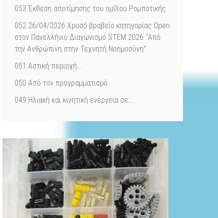
053 Έκθεση αποτίμησης του ομίλου Ρομποτικής
052 26/04/2026 Χρυσό βραβείο κατηγορίας Open
στον Πανελλήνιο Διαγωνισμό STEM 2026 “Από
την Ανθρώπινη στην Τεχνητή Νοημοσύνη”
051 Αστική περιοχή…
050 Από τον προγραμματισμό…
049 Ηλιακή και κινητική ενέργεια σε…