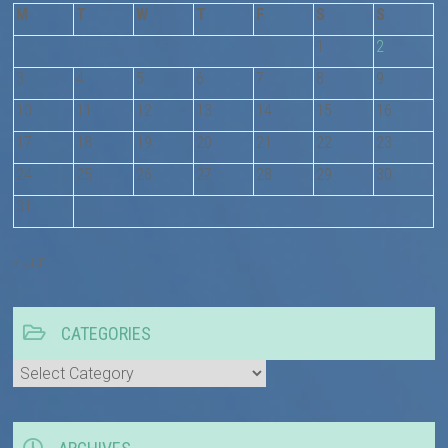
M
T
W
T
F
S
S
1
2
3
4
5
6
7
8
9
10
11
12
13
14
15
16
17
18
19
20
21
22
23
24
25
26
27
28
29
30
31
« Jun
CATEGORIES
Categories