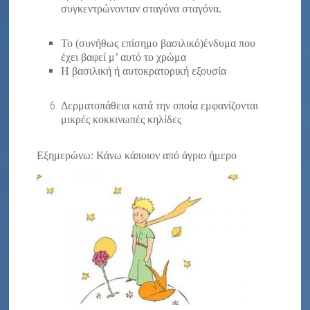
συγκεντρώνονταν σταγόνα σταγόνα.
Το (συνήθως επίσημο βασιλικό)ένδυμα που
έχει βαφεί μ’ αυτό το χρώμα
Η βασιλική ή αυτοκρατορική εξουσία
Δερματοπάθεια κατά την οποία εμφανίζονται
μικρές κοκκινωπές κηλίδες
Εξημερώνω: Κάνω κάποιον από άγριο ήμερο